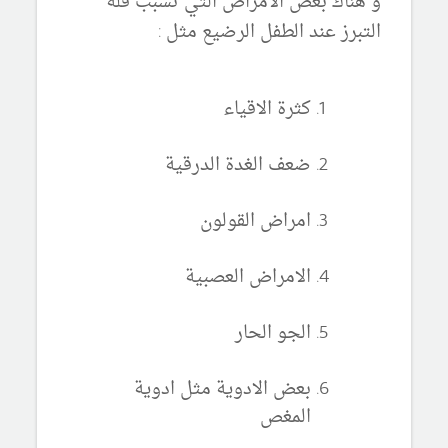
و هناك بعض الامراض التي تسبب قلة
التبرز عند الطفل الرضيع مثل :
كثرة الاقياء
ضعف الغدة الدرقية
امراض القولون
الامراض العصبية
الجو الحار
بعض الادوية مثل ادوية
المغص