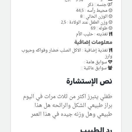
جنسه : ذكر
محيط رأسه : 44,5
الوزن الحالي : 8
وزن الطفل عند الولادة : 2,5
طوله : 69
تغذيته : حليب الأم
معلومات إضافية
تغذية إضافية : الاكل الصلب خضار وفواكه وحبوب
وارز
سوابق هامة :
سوابق عائلية :
نص الإستشارة
طفلي يتبرز اكثر من ثلاث مرات في اليوم
براز طبيعي الشكل والرائحه هل هذا
طبيعي وهل وزنه جيده في هذا العمر
رد الطبيب