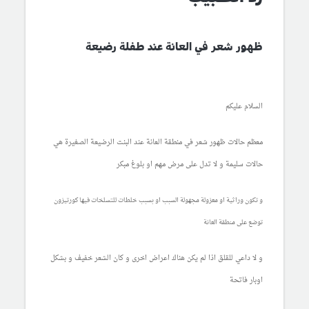
ظهور شعر في العانة عند طفلة رضيعة
السلام عليكم
معظم حالات ظهور شعر في منطقة العانة عند البنت الرضيعة الصغيرة هي
حالات سليمة و لا تدل على مرض مهم او بلوغ مبكر
و تكون وراثية او معزولة مجهولة السبب او بسبب خلطات للتسلخات فيها كورتيزون
توضع على منطقة العانة
و لا داعي للقلق اذا لم يكن هناك اعراض اخرى و كان الشعر خفيف و بشكل
اوبار فاتحة