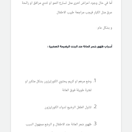
أما في حال وجود اعراض اخرى مثل تسارع النمو او تثدي مرافق او رائحة
عرق مثل الكبار فيجب مراجعة طبيب الاطفال
و بشكل عام :
أسباب ظهور شعر العانة عند البنت الرضيعة الصغيرة :
وضع مرهم او كريم يحتوي الكورتيزون بشكل متكرر او
لفترة طويلة فوق العانة
تناول الطفل الرضيع لدواء الكورتيزون
ظهور شعر العانة عند الاطفال و الرضع مجهول السبب