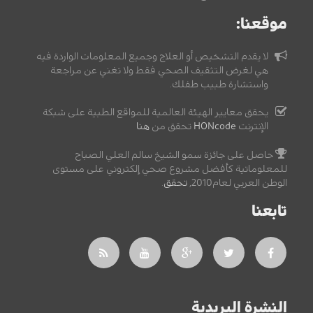
موقعنا:
لا يقدم التشخيص أو العلاج وجميع المعلومات الواردة فيه
هي لغرض التثقيف الصحي فقط ولا تغني عن مراجعة
واستشارة طبيب طفلك.
يحقق معايير الهيئة العالمية للمواقع الطبية على شبكة
الإنترنت
HONcode
تحقق من
هنا
حاصل على جائزة سمو الشيخ سالم العلي الصباح
للمعلوماتية كأفضل مشروع صحي إلكتروني على مستوى
الوطن العربي لعام2010,
تحقق
.
تابعنا
النشرة البريدية