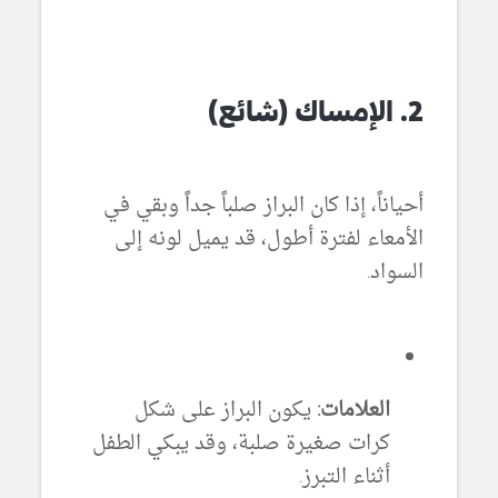
2. الإمساك (شائع)
أحياناً، إذا كان البراز صلباً جداً وبقي في
الأمعاء لفترة أطول، قد يميل لونه إلى
السواد.
العلامات:
يكون البراز على شكل
كرات صغيرة صلبة، وقد يبكي الطفل
أثناء التبرز.