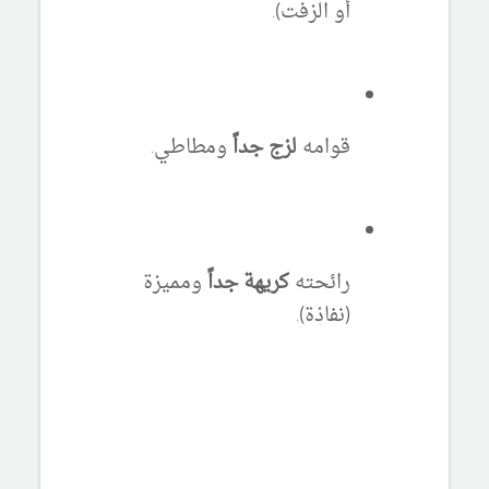
أو الزفت).
قوامه
لزج جداً
ومطاطي.
رائحته
كريهة جداً
ومميزة
(نفاذة).