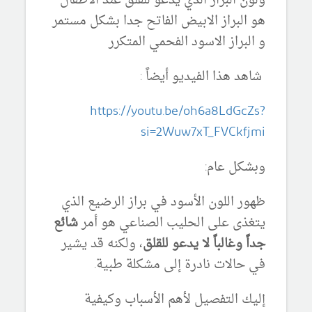
ولون البراز الذي يدعو للقلق عند الاطفال
هو البراز الابيض الفاتح جدا بشكل مستمر
و البراز الاسود الفحمي المتكرر
شاهد هذا الفيديو أيضاً :
https://youtu.be/oh6a8LdGcZs?
si=2Wuw7xT_FVCkfjmi
وبشكل عام:
ظهور اللون الأسود في براز الرضيع الذي
يتغذى على الحليب الصناعي هو أمر
شائع
جداً وغالباً لا يدعو للقلق
، ولكنه قد يشير
في حالات نادرة إلى مشكلة طبية.
إليك التفصيل لأهم الأسباب وكيفية