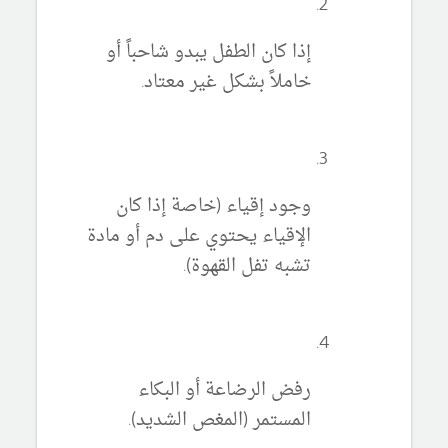
إذا كان الطفل يبدو شاحباً أو
خاملاً بشكل غير معتاد.
وجود إقياء (خاصة إذا كان
الإقياء يحتوي على دم أو مادة
تشبه تفل القهوة).
رفض الرضاعة أو البكاء
المستمر (المغص الشديد).