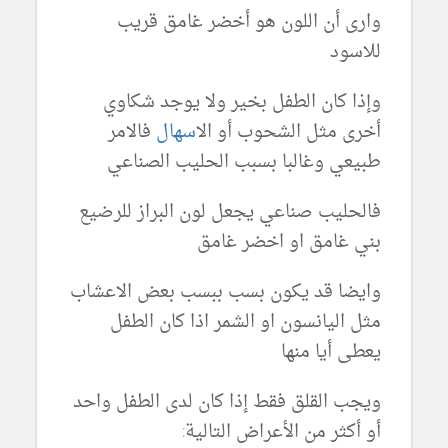
وارى أن اللون هو أخضر غامق قريب
للاسود
وإذا كان الطفل بخير ولا يوجد شكاوي
أخرى مثل الشحوب أو ال
اسهال
فالامر
طبيعي وغالبا بسبب الحليب الصناعي
فالحليب صناعي يجعل لون البراز للرضيع
بني غامق او اخضر غامق
وايضا قد يكون بسب ببسب بعض الاعشاب
مثل اليانسون او الشمر اذا كان الطفل
يعطى أيا منها
ويجب القلق فقط إذا كان لدى الطفل واحد
أو أكثر من الأعراض التالية: