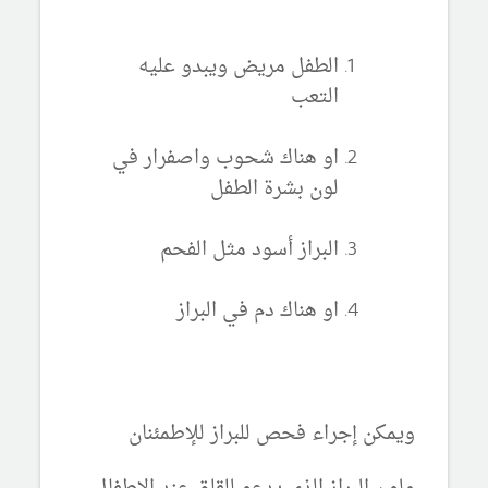
الطفل مريض ويبدو عليه
التعب
او هناك شحوب واصفرار في
لون بشرة الطفل
البراز أسود مثل الفحم
او هناك دم في البراز
ويمكن إجراء فحص للبراز للإطمئنان