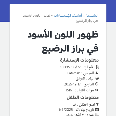
الرئيسية
أرشيف الإستشارات
ظهور اللون الأسود
في براز الرضيع
ظهور اللون الأسود
في براز الرضيع
معلومات الإستشارة
رقم الإستشارة : 10805
المرسل : Fatimah
البلد : العراق
التاريخ : 17-12-2025
مرات القراءة : 1516
معلومات الطفل
اسم الطفل : ف
تاريخ ولادته : 1/9/2025
عمره : ٣ اشهر ونص