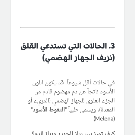
3. الحالات التي تستدعي القلق
(نزيف الجهاز الهضمي)
في حالات أقل شيوعاً، قد يكون اللون
الأسود ناتجاً عن دم مهضوم قادم من
الجزء العلوي للجهاز الهضمي (المريء أو
المعدة)، ويسمى طبياً
"التغوط الأسود"
.
(Melena)
كيف تميز بين براز الحديد وبراز الدم؟