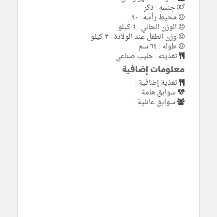
جنسه : ذكر
محيط رأسه : ٤٠
الوزن الحالي : ٦ كيلو
وزن الطفل عند الولادة : ٣ كيلو
طوله : ٦٤ سم
تغذيته : حليب صناعي
معلومات إضافية
تغذية إضافية :
سوابق هامة :
سوابق عائلية :