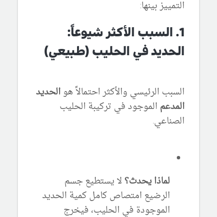
التمييز بينها:
1. السبب الأكثر شيوعاً:
الحديد في الحليب (طبيعي)
السبب الرئيسي والأكثر احتمالاً هو
الحديد
المدعم
الموجود في تركيبة الحليب
الصناعي.
لماذا يحدث؟
لا يستطيع جسم
الرضيع امتصاص كامل كمية الحديد
الموجودة في الحليب، فيخرج