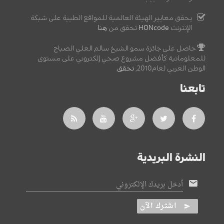
يحقق معايير الهيئة العالمية للمواقع الطبية على شبكة
الإنترنت
HONcode
تحقق من
هنا
حاصل على جائزة سمو الشيخ سالم العلي الصباح
للمعلوماتية كأفضل مشروع صحي إلكتروني على مستوى
الوطن العربي لعام2010,
تحقق
.
تابعنا
النشرة البريدية
أدخل بريدك الإلكتروني
اشترك الآن