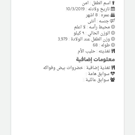
اسم الطفل : امن
تاريخ ولادته : 10/3/2019
عمره : 8 اشهر
جنسه : أنثى
محيط رأسه : لا اعلم
الوزن الحالي : ٩ كيلو
وزن الطفل عند الولادة : 3,979
طوله : 68
تغذيته : حليب الأم
معلومات إضافية
تغذية إضافية : خضروات بيض وفواكه
سوابق هامة :
سوابق عائلية :