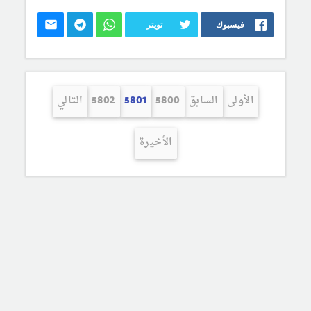
فيسبوك
تويتر
الأولى
السابق
5800
5801
5802
التالي
الأخيرة