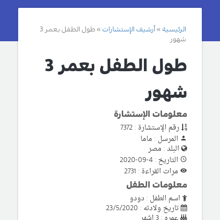
الرئيسية
أرشيف الإستشارات
طول الطفل بعمر 3
شهور
طول الطفل بعمر 3
شهور
معلومات الإستشارة
رقم الإستشارة : 7372
المرسل : ماما
البلد : مصر
التاريخ : 4-09-2020
مرات القراءة : 2731
معلومات الطفل
اسم الطفل : دودو
تاريخ ولادته : 23/5/2020
عمره : 3 اشهر