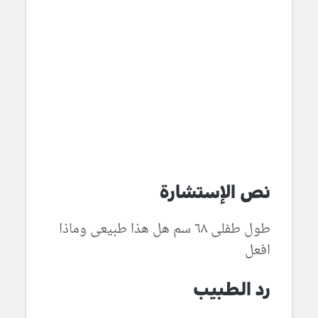
نص الإستشارة
طول طفلى ٦٨ سم هل هذا طبيعى وماذا
افعل
رد الطبيب