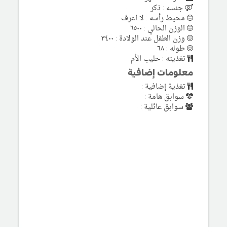
جنسه : ذكر
محيط رأسه : لا اعرف
الوزن الحالي : ٦٥٠٠
وزن الطفل عند الولادة : ٣٤٠٠
طوله : ٦٨
تغذيته : حليب الأم
معلومات إضافية
تغذية إضافية :
سوابق هامة :
سوابق عائلية :