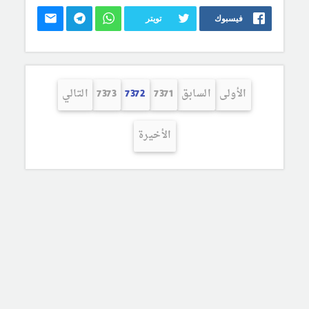
فيسبوك
تويتر
الأولى
السابق
7371
7372
7373
التالي
الأخيرة