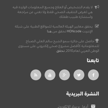
لا يقدم التشخيص أو العلاج وجميع المعلومات الواردة فيه
هي لغرض التثقيف الصحي فقط ولا تغني عن مراجعة
واستشارة طبيب طفلك.
يحقق معايير الهيئة العالمية للمواقع الطبية على شبكة
الإنترنت
HONcode
تحقق من
هنا
حاصل على جائزة سمو الشيخ سالم العلي الصباح
للمعلوماتية كأفضل مشروع صحي إلكتروني على مستوى
الوطن العربي لعام2010,
تحقق
.
تابعنا
النشرة البريدية
أدخل بريدك الإلكتروني