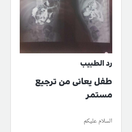
رد الطبيب
طفل يعانى من ترجيع
مستمر
السلام عليكم