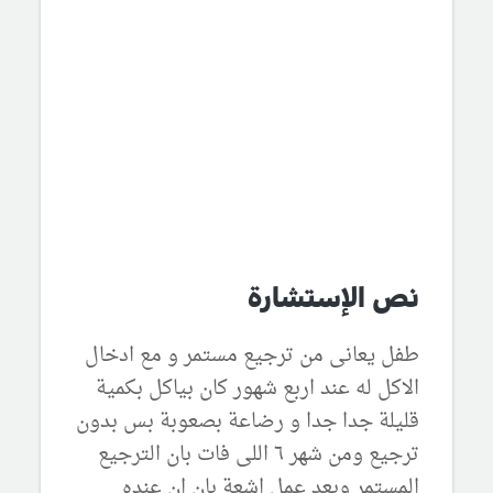
نص الإستشارة
طفل يعانى من ترجيع مستمر و مع ادخال
الاكل له عند اربع شهور كان بياكل بكمية
قليلة جدا جدا و رضاعة بصعوبة بس بدون
ترجيع ومن شهر ٦ اللى فات بان الترجيع
المستمر وبعد عمل اشعة بان ان عنده