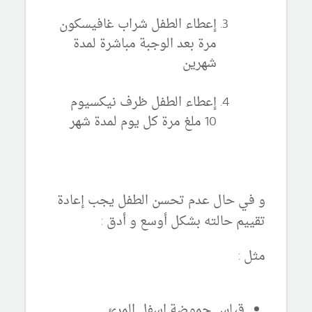
إعطاء الطفل شراب غافيسكون
مرة بعد الوجبة مباشرة لمدة
شهرين
إعطاء الطفل ظرف نيكسيوم
10 ملغ مرة كل يوم لمدة شهر
و في حال عدم تحسن الطفل يجب إعادة
تقييم حالته بشكل أوسع و أدق :
مثل :
قياس حموضة اسفل المرئ