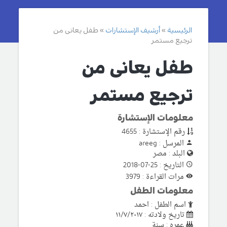
الرئيسية
أرشيف الإستشارات
طفل يعانى من
ترجيع مستمر
طفل يعانى من
ترجيع مستمر
معلومات الإستشارة
رقم الإستشارة : 4655
المرسل : areeg
البلد : مصر
التاريخ : 25-07-2018
مرات القراءة : 3979
معلومات الطفل
اسم الطفل : احمد
تاريخ ولادته : ١١/٧/٢٠١٧
عمره : سنة