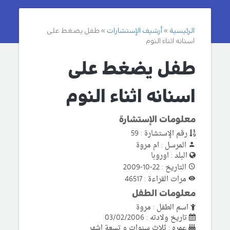
الرئيسية
أرشيف الإستشارات
طفل يضغط على
اسنانه اثناء النوم
طفل يضغط على
اسنانه اثناء النوم
معلومات الإستشارة
رقم الإستشارة : 59
المرسل : ام مروة
البلد : اوروبا
التاريخ : 22-10-2009
مرات القراءة : 46517
معلومات الطفل
اسم الطفل : مروة
تاريخ ولادته : 03/02/2006
عمره : ثلاث سنوات و تسعة اشهر