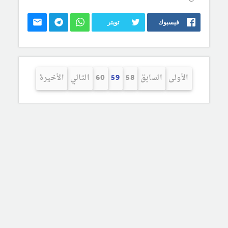
فيسبوك
تويتر
الأولى
السابق
58
59
60
التالي
الأخيرة