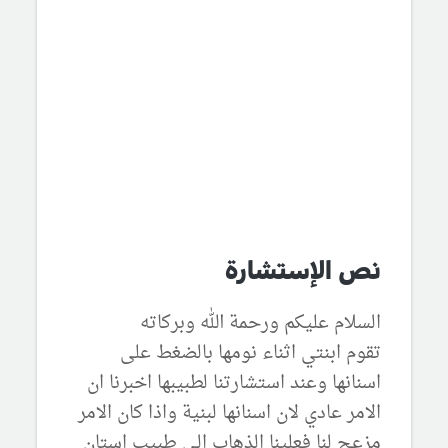
نص الإستشارة
السلام عليكم ورحمة الله وبركاته
تقوم ابنتي اثناء نومها بالضغط على
اسنانها وعند استشارتنا لطبيبها اخبرنا ان
الامر عادي لان اسنانها لبنية واذا كان الامر
مزعج لنا فعلينا الذهاب الى طبيب استان