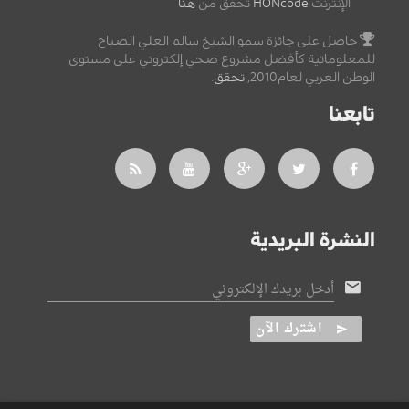
الإنترنت
HONcode
تحقق من
هنا
حاصل على جائزة سمو الشيخ سالم العلي الصباح
للمعلوماتية كأفضل مشروع صحي إلكتروني على مستوى
الوطن العربي لعام2010,
تحقق
.
تابعنا
النشرة البريدية
أدخل بريدك الإلكتروني
اشترك الآن