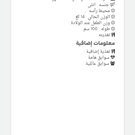
جنسه : انثى
محيط رأسه : ـ
الوزن الحالي : 14 كغ
وزن الطفل عند الولادة :
طوله : 100 سم
تغذيته :
معلومات إضافية
تغذية إضافية :
سوابق هامة :
سوابق عائلية :