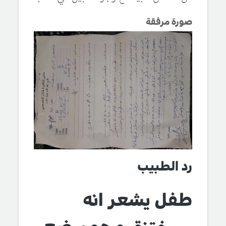
صورة مرفقة
رد الطبيب
طفل يشعر انه