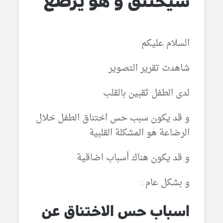
سيختنق و هو يرضع
السلام عليكم
شاهدت تقرير التصوير
لدى الطفل ثقبين بالقلب
و قد يكون سبب حس اختناق الطفل خلال
الرضاعة هو المشكلة القلبية
و قد يكون هناك أسباب اضاقية
و بشكل عام :
اسباب حس الاختناق عن