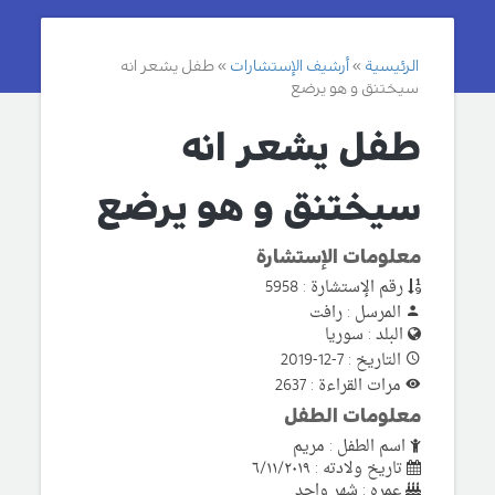
الرئيسية
أرشيف الإستشارات
طفل يشعر انه
سيختنق و هو يرضع
طفل يشعر انه
سيختنق و هو يرضع
معلومات الإستشارة
رقم الإستشارة : 5958
المرسل : رافت
البلد : سوريا
التاريخ : 7-12-2019
مرات القراءة : 2637
معلومات الطفل
اسم الطفل : مريم
تاريخ ولادته : ٦/١١/٢٠١٩
عمره : شهر واحد