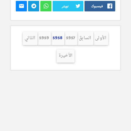
فيسبوك
تويتر
الأولى
السابق
5957
5958
5959
التالي
الأخيرة