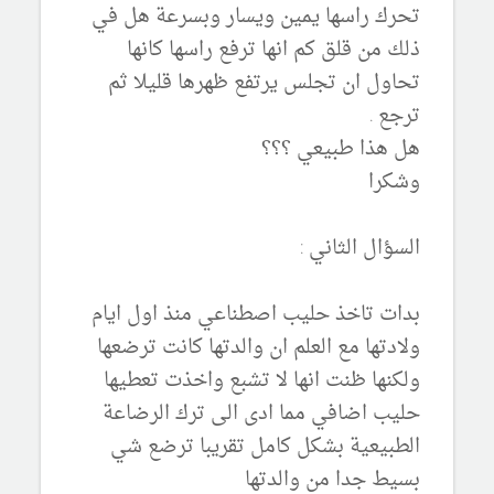
تحرك راسها يمين ويسار وبسرعة هل في
ذلك من قلق كم انها ترفع راسها كانها
تحاول ان تجلس يرتفع ظهرها قليلا ثم
ترجع .
هل هذا طبيعي ؟؟؟
وشكرا
السؤال الثاني :
بدات تاخذ حليب اصطناعي منذ اول ايام
ولادتها مع العلم ان والدتها كانت ترضعها
ولكنها ظنت انها لا تشبع واخذت تعطيها
حليب اضافي مما ادى الى ترك الرضاعة
الطبيعية بشكل كامل تقريبا ترضع شي
بسيط جدا من والدتها