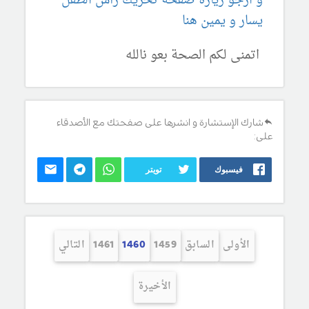
و ارجو زيارة صفحة تحريك رأس الطفل
يسار و يمين هنا
اتمنى لكم الصحة بعو نالله
شارك الإستشارة و انشرها على صفحتك مع الأصدقاء
على:
فيسبوك
تويتر
الأولى
السابق
1459
1460
1461
التالي
الأخيرة