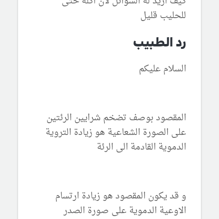
كيف ازيد له السوائل لأن اكله حتى
للحليب قليل
رد الطبيب
السلام عليكم
المقصود بوصف تضخم شرايين الرئتين
على الصورة الشعاعية هو زيادة التروية
الدموية القادمة الى الرئة
و قد يكون المقصود هو زيادة ارتسام
الاوعية الدموية على صورة الصدر