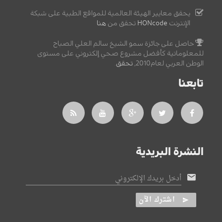
يحقق معايير الهيئة العالمية للمواقع الطبية على شبكة
الإنترنت
HONcode
تحقق من
هنا
حاصل على جائزة سمو الشيخ سالم العلي الصباح
للمعلوماتية كأفضل مشروع صحي إلكتروني على مستوى
الوطن العربي لعام2010,
تحقق
.
تابعنا
النشرة البريدية
أدخل بريدك الإلكتروني
اشترك الآن