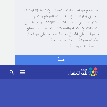
يستخدم موقعنا ملفات تعريف الإرتباط (الكوكيز)
لتحليل زياراتك وإستخدامك للموقع و تتم
مشاركة بعض المعلومات مع Google وغيرها من
الشركات الإعلانية والشبكات الإجتماعية لضمان
حصولك على أفضل تجربة تصفح على موقعنا,
يمكنك معرفة المزيد عبر صفحة
سياسة الخصوصية
حسناً