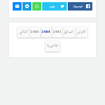
فيسبوك
تويتر
الأولى
السابق
2483
2484
2485
التالي
الأخيرة