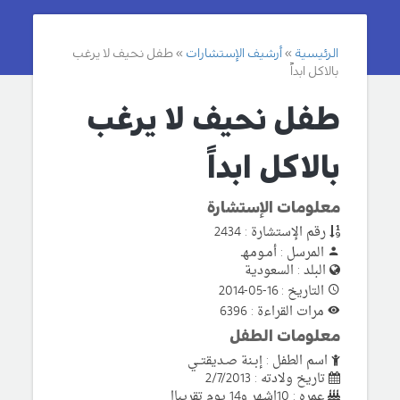
الرئيسية
أرشيف الإستشارات
طفل نحيف لا يرغب
بالاكل ابداً
طفل نحيف لا يرغب
بالاكل ابداً
معلومات الإستشارة
رقم الإستشارة : 2434
المرسل : أمـومـهـ
البلد : السعودية
التاريخ : 16-05-2014
مرات القراءة : 6396
معلومات الطفل
اسم الطفل : إبـنة صـديقتــي
تاريخ ولادته : 2/7/2013
عمره : 10اشـهر و14 يوم تقريباا