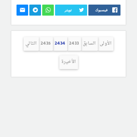
فيسبوك
تويتر
الأولى
السابق
2433
2434
2435
التالي
الأخيرة