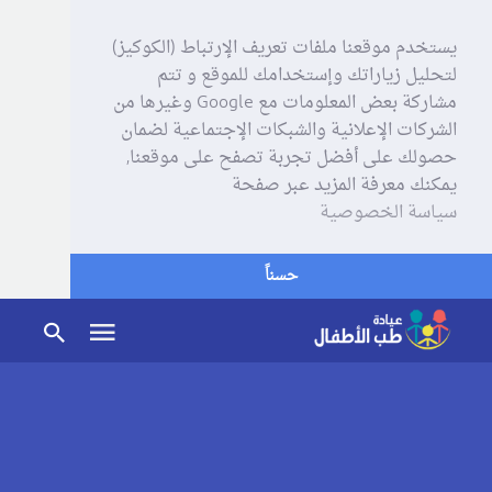
يستخدم موقعنا ملفات تعريف الإرتباط (الكوكيز)
لتحليل زياراتك وإستخدامك للموقع و تتم
مشاركة بعض المعلومات مع Google وغيرها من
الشركات الإعلانية والشبكات الإجتماعية لضمان
حصولك على أفضل تجربة تصفح على موقعنا,
يمكنك معرفة المزيد عبر صفحة
سياسة الخصوصية
حسناً