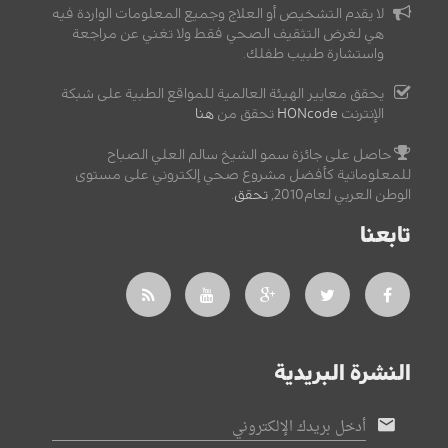
لا يقدم التشخيص أو العلاج وجميع المعلومات الواردة فيه
هي لغرض التثقيف الصحي فقط ولا تغني عن مراجعة
واستشارة طبيب طفلك.
يحقق معايير الهيئة العالمية للمواقع الطبية على شبكة
الإنترنت
HONcode
تحقق من
هنا
حاصل على جائزة سمو الشيخ سالم العلي الصباح
للمعلوماتية كأفضل مشروع صحي إلكتروني على مستوى
الوطن العربي لعام2010,
تحقق
.
تابعنا
النشرة البريدية
أدخل بريدك الإلكتروني