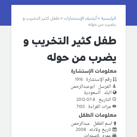
الرئيسية
أرشيف الإستشارات
طفل كثير التخريب و
يضرب من حوله
طفل كثير التخريب و
يضرب من حوله
معلومات الإستشارة
رقم الإستشارة : 1916
المرسل : ابوعبدالرحمن
البلد : السعودية
التاريخ : 8-07-2012
مرات القراءة : 7105
معلومات الطفل
اسم الطفل : عبدالرحمن
تاريخ ولادته : 2008
عمره : 4سنوات