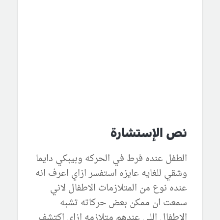
نص الإستشارة
الطفل عنده فرط في الحركه وبيبكي دايما
وشقي للغايه عايزه استفسر ازاي اعرف انه
عنده نوع من المتلازمات الاطفال لاني
سمعت ان ممكن بعض حركاته تشبه
الاطفال اللي عندهم متلازمه ازاي اكتشف