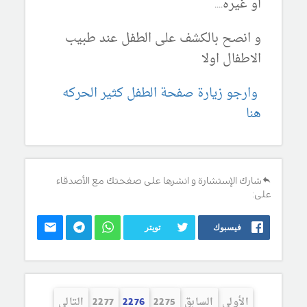
او غيره....
و انصح بالكشف على الطفل عند طبيب
الاطفال اولا
وارجو زيارة صفحة الطفل كثير الحركه
هنا
شارك الإستشارة و انشرها على صفحتك مع الأصدقاء
على:
فيسبوك
تويتر
الأولى
السابق
2275
2276
2277
التالي