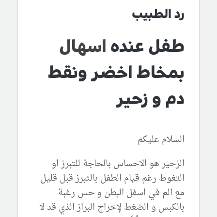
رد الطبيب
طفل عنده
اسهال
بمخاط اخضر ونقط
دم و زحير
السلام عليكم
الزحير هو الاحساس بالحاجة للتبرز او
التغوط رغم قيام الطفل بالتبرز قبل قليل
مع الم في اسفل البطن و حس رغبة
بالكبس و الضغط لإخراج البراز الذي قد لا