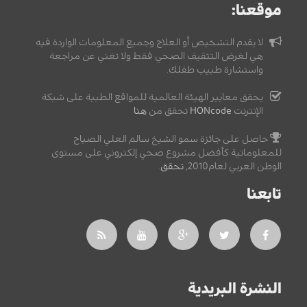
موقعنا:
لا يقدم التشخيص أو العلاج وجميع المعلومات الواردة فيه
هي لغرض التثقيف الصحي فقط ولا تغني عن مراجعة
واستشارة طبيب طفلك.
يحقق معايير الهيئة العالمية للمواقع الطبية على شبكة
الإنترنت
HONcode
تحقق من
هنا
حاصل على جائزة سمو الشيخ سالم العلي الصباح
للمعلوماتية كأفضل مشروع صحي إلكتروني على مستوى
الوطن العربي لعام2010,
تحقق
.
تابعنا
النشرة البريدية