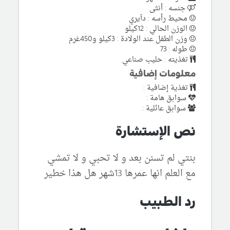
جنسه : أنثى
محيط رأسه : دآيري
الوزن الحالي : 12كيلو
وزن الطفل عند الولادة : 3كيلو و450غرم
طوله : 73
تغذيته : حليب صناعي
معلومات إضافية
تغذية إضافية :
سوابق هامة :
سوابق عائلية :
نص الإستشارة
بنتي لم تسنن بعد و لا تحبي و لا تمشي
مع العلم انها عمرها 13شهر هل هذا خطير
رد الطبيب