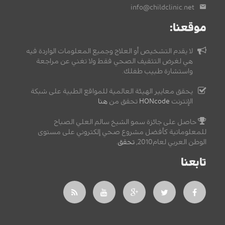
info@childclinic.net
موقعنا:
لا يقدم التشخيص أو العلاج وجميع المعلومات الواردة فيه
هي لغرض التثقيف الصحي فقط ولا تغني عن مراجعة
واستشارة طبيب طفلك.
يحقق معايير الهيئة العالمية للمواقع الطبية على شبكة
الإنترنت
HONcode
تحقق من
هنا
حاصل على جائزة سمو الشيخ سالم العلي الصباح
للمعلوماتية كأفضل مشروع صحي إلكتروني على مستوى
الوطن العربي لعام2010,
تحقق
.
تابعنا