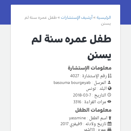
الرئيسية
أرشيف الإستشارات
طفل عمره سنة لم
يسنن
طفل عمره سنة لم
يسنن
معلومات الإستشارة
رقم الإستشارة : 4027
المرسل : basouma bourgeyab
البلد : تونس
التاريخ : 7-03-2018
مرات القراءة : 3316
معلومات الطفل
اسم الطفل : yassmine
تاريخ ولادته : 9فيفري 2017
عمره : 13اشهر