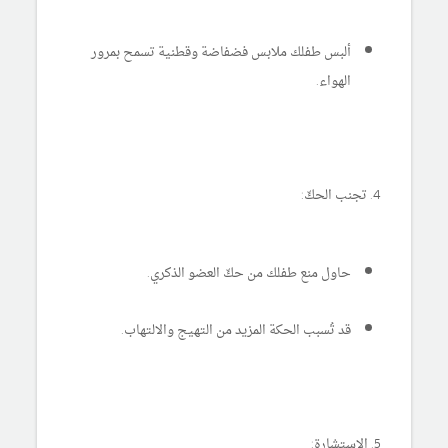
ألبس طفلك ملابس فضفاضة وقطنية تسمح بمرور
الهواء.
4. تجنب الحكّ:
حاول منع طفلك من حكّ العضو الذكري.
قد تُسبب الحكة المزيد من التهيج والالتهاب.
5. الاستشارة: