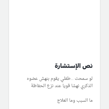
نص الإستشارة
لو سمحت ....طفلي يقوم بنهش عضوه
الذكري نهشا قويا عند نزع الحفاظة
ما السبب وما العلاج