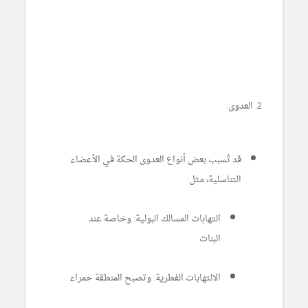
2. العدوى:
قد تُسبب بعض أنواع العدوى الحكة في الأعضاء
التناسلية، مثل:
التهابات المسالك البولية: وخاصة عند
البنات
الالتهابات الفطرية: وتصبح المنطقة حمراء