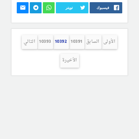
فيسبوك
تويتر
الأولى
السابق
10391
10392
10393
التالي
الأخيرة