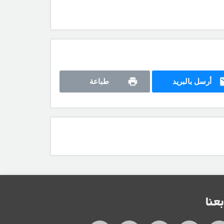
أرسل بالبريد
طباعة
بعنا