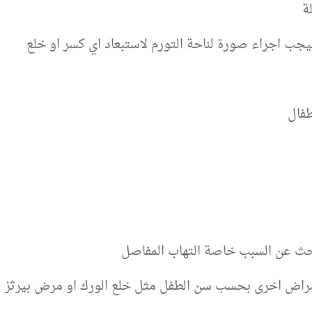
ة
يجب اجراء صورة لناحة التورم لاستبعاد اي كسر او خلع
طفال
لحث عن السبب خاصة التهاب المفاصل
امراض اخرى بحسب سن الطفل مثل خلع الورك او مرض بيرثز