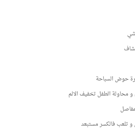
شي
كشاف
ارة حوض السباحة
و محاولة الطفل تخفيف الالم
لمفاصل
ي و تلعب فالكسر مستبعد