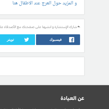
و المزيد حول العرج عند الاطفال هنا
شارك الإستشارة و انشرها على صفحتك مع الأصدقاء عل
فيسبوك
تويتر
عن العيادة