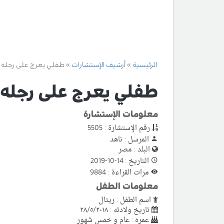
الرئيسية
أرشيف الإستشارات
طفلي يعرج على رجله 
طفلي يعرج على رجله 
معلومات الإستشارة
رقم الإستشارة : 5505
المرسل : ناهد
البلد : مصر
التاريخ : 14-10-2019
مرات القراءة : 9884
معلومات الطفل
اسم الطفل : ريتال
تاريخ ولادته : ٢٨/٥/٢٠١٨
عمره : عام و خمس شهور