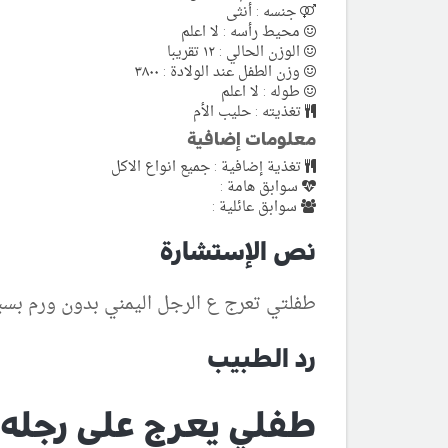
جنسه : أنثى
محيط رأسه : لا اعلم
الوزن الحالي : ١٢ تقريبا
وزن الطفل عند الولادة : ٣٨٠٠
طوله : لا اعلم
تغذيته : حليب الأم
معلومات إضافية
تغذية إضافية : جميع انواع الاكل
سوابق هامة :
سوابق عائلية :
نص الإستشارة
طفلتي تعرج ع الرجل اليمني بدون ورم بس
رد الطبيب
طفلي يعرج على رجله 