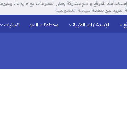
يستخدم موقعنا ملفات تعر
 المزيد عبر صفحة
سياسة الخصوصية
ع
الإستشارات الطبية
مخططات النمو
المرئيات