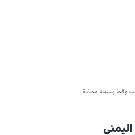
بب وقعة بسيطة معتادة
اليمنى