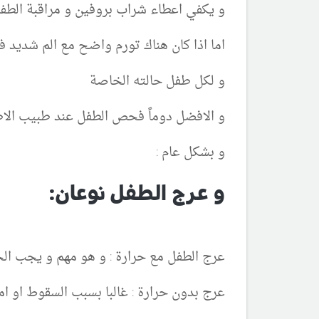
و يكفي اعطاء شراب بروفين و مراقبة الطفل
اما اذا كان هناك تورم واضح مع الم شديد ف
و لكل طفل حالته الخاصة
و الافضل دوماً فحص الطفل عند طبيب الا
و بشكل عام :
و عرج الطفل نوعان:
عرج الطفل مع حرارة : و هو مهم و يجب ا
عرج بدون حرارة : غالبا بسبب السقوط او 