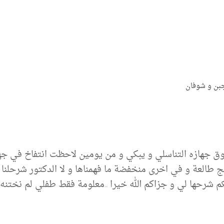
جبن و شوفان
ق جهازه التناسلي و يبكي و من يومين لاحظت انتفاخ في جها
طالعة و في اخرى منخفضة ما فهمناها و لا الدكتور شرحلنا كل 
رحها لي و جزاكم الله خيرا ..معلومة فقط طفلي لم نختنه ب