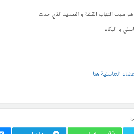
و سبب التهاب القلفة و الصديد الذي حدث
سلي و البكاء
ضاء التناسلية هنا
ى:
واتساب
تيليغرام