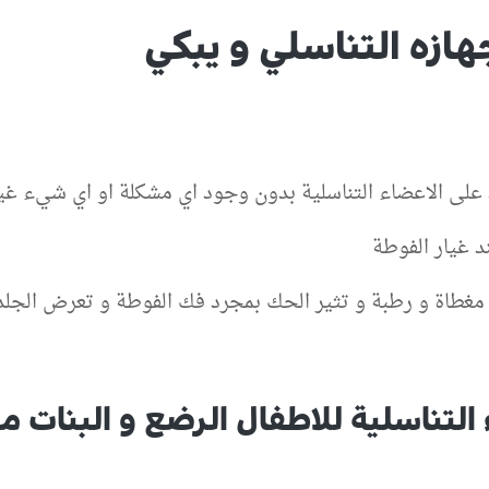
ازه التناسلي و يبكي
 على الاعضاء التناسلية بدون وجود اي مشكلة او اي شيء غ
 غيار الفوطة
 مغطاة و رطبة و تثير الحك بمجرد فك الفوطة و تعرض الجلد 
 التناسلية للاطفال الرضع و البنات مث