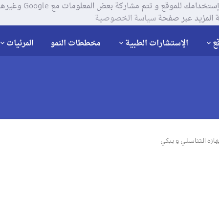
يستخدم موقعنا ملفات تعر
 المزيد عبر صفحة
سياسة الخصوصية
ع
الإستشارات الطبية
مخططات النمو
المرئيات
زه التناسلي و يبكي