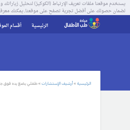
لضمان حصولك على أفضل تجربة تصفح على موقعنا, يمكنك معرفة
الرئيسية
أقسام الموق
الرئيسية
أرشيف الإستشارات
طفلي يضع يده فوق جها