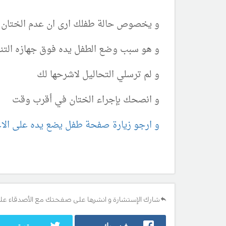
و يخصوص حالة طفلك ارى ان عدم الختان ه
و هو سبب وضع الطفل يده فوق جهازه التنا
و لم ترسلي التحاليل لاشرحها لك
و انصحك بإجراء الختان في أقرب وقت
و ارجو زيارة صفحة طفل يضع يده على الاع
شارك الإستشارة و انشرها على صفحتك مع الأصدقاء عل
فيسبوك
تويتر