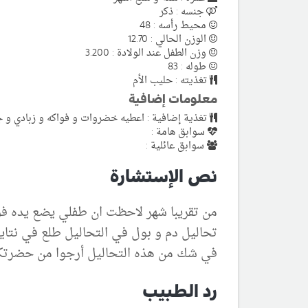
جنسه : ذكر
محيط رأسه : 48
الوزن الحالي : 12.70
وزن الطفل عند الولادة : 3.200
طوله : 83
تغذيته : حليب الأم
معلومات إضافية
تغذية إضافية : اعطيه خضروات و فواكه و زبادي و 
سوابق هامة :
سوابق عائلية :
نص الإستشارة
من تقريبا شهر لاحظت ان طفلي يضع يده فو
تحاليل دم و بول في التحاليل طلع في نتايج 
في شك من هذه التحاليل أرجوا من حضرتكم ش
رد الطبيب