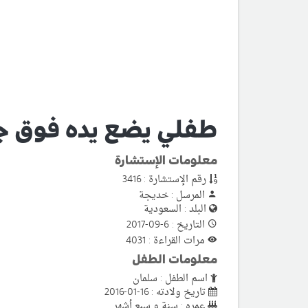
طفلي يضع يده فوق جه
معلومات الإستشارة
رقم الإستشارة : 3416
المرسل : خديجة
البلد : السعودية
التاريخ : 6-09-2017
مرات القراءة : 4031
معلومات الطفل
اسم الطفل : سلمان
تاريخ ولادته : 16-01-2016
عمره : سنة و سبع أشهر