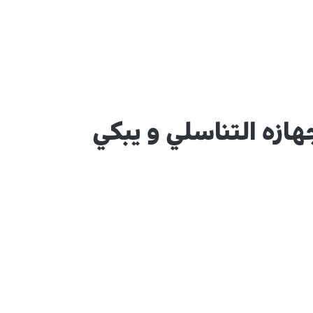
ازه التناسلي و يبكي