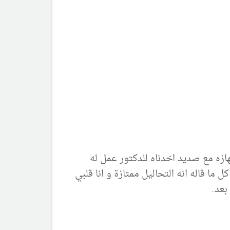
زه مع صديد اخدناه للدكتور عمل له
ما قاله انه التحاليل ممتازة و انا قلبي
عد..