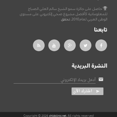
حاصل على جائزة سمو الشيخ سالم العلي الصباح
للمعلوماتية كأفضل مشروع صحي إلكتروني على مستوى
الوطن العربي لعام2010,
تحقق
.
تابعنا
النشرة البريدية
أدخل بريدك الإلكتروني
اشترك الآن
Copyright © 2026
, All rights reserved
childclinic.net