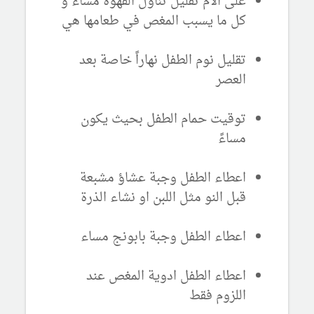
على الام تقليل تناول القهوة مساء و
كل ما يسبب المغص في طعامها هي
تقليل نوم الطفل نهاراً خاصة بعد
العصر
توقيت حمام الطفل بحيث يكون
مساءً
اعطاء الطفل وجبة عشاؤ مشبعة
قبل النو مثل اللبن او نشاء الذرة
اعطاء الطفل وجبة بابونج مساء
اعطاء الطفل ادوية المغص عند
اللزوم فقط