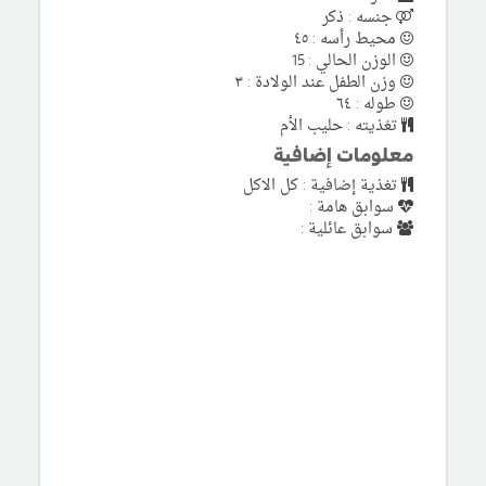
جنسه : ذكر
محيط رأسه : ٤٥
الوزن الحالي : 15
وزن الطفل عند الولادة : ٣
طوله : ٦٤
تغذيته : حليب الأم
معلومات إضافية
تغذية إضافية : كل الاكل
سوابق هامة :
سوابق عائلية :