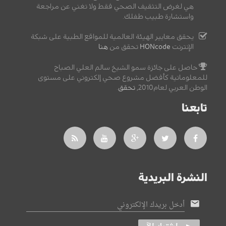
هي لغرض التثقيف الصحي فقط ولا تغني عن مراجعة
واستشارة طبيب طفلك.
يحقق معايير الهيئة العالمية للمواقع الطبية على شبكة
الإنترنت
HONcode
تحقق من
هنا
حاصل على جائزة سمو الشيخ سالم العلي الصباح
للمعلوماتية كأفضل مشروع صحي إلكتروني على مستوى
الوطن العربي لعام2010,
تحقق
.
تابعنا
النشرة البريدية
أدخل بريدك الإلكتروني