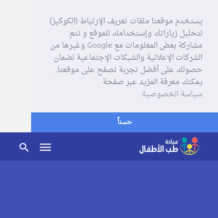
يستخدم موقعنا ملفات تعريف الإرتباط (الكوكيز)
لتحليل زياراتك وإستخدامك للموقع و تتم
مشاركة بعض المعلومات مع Google وغيرها من
الشركات الإعلانية والشبكات الإجتماعية لضمان
حصولك على أفضل تجربة تصفح على موقعنا,
يمكنك معرفة المزيد عبر صفحة
سياسة الخصوصية
حسناً