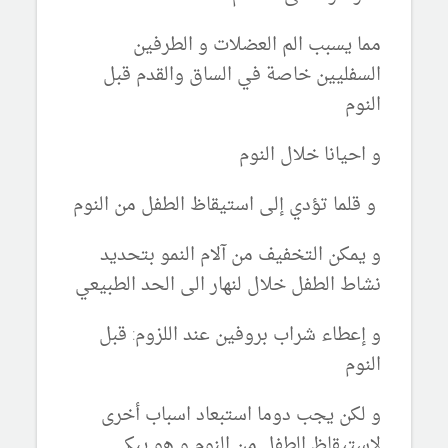
مما يسبب الم العضلات و الطرفين
السفليين خاصة في الساق والقدم قبل
النوم
و احيانا خلال النوم
و قلما تؤدي إلى استيقاظ الطفل من النوم
و يمكن التخفيف من آلام النمو بتحديد
نشاط الطفل خلال لنهار الى الحد الطبيعي
و إعطاء شراب بروفين عند اللزوم: قبل
النوم
و لكن يجب دوما استبعاد اسباب أخرى
لاستيقاظ الطفل من النوم و هو يبكي