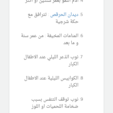
آلام النمو بعمر سنتين او اكثر
ديدان الحرقص
: تترافق مع
حكة شرجية
المنامات المخيفة : من عمر سنة
و ما بعد
نوب الذعر الليلي عند الاطفال
الكبار
الكوابيس الليلية
عند الاطفال
الكبار
نوب توقف التنفس بسبب
ضخامة اللحميات او اللوز