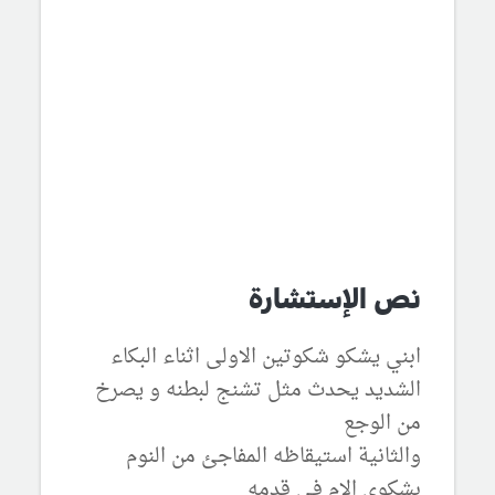
نص الإستشارة
ابني يشكو شكوتين الاولى اثناء البكاء
الشديد يحدث مثل تشنج لبطنه و يصرخ
من الوجع
والثانية استيقاظه المفاجئ من النوم
بشكوى الام في قدمه