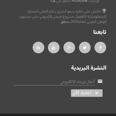
الإنترنت
HONcode
تحقق من
هنا
حاصل على جائزة سمو الشيخ سالم العلي الصباح
للمعلوماتية كأفضل مشروع صحي إلكتروني على مستوى
الوطن العربي لعام2010,
تحقق
.
تابعنا
النشرة البريدية
أدخل بريدك الإلكتروني
اشترك الآن