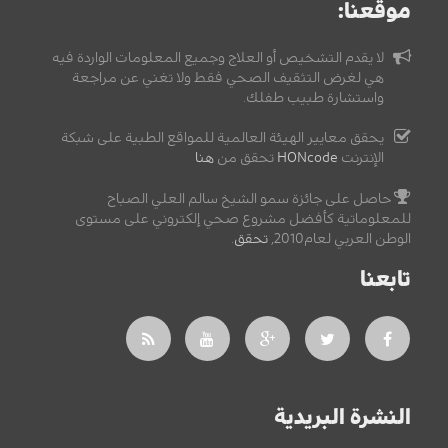
موقعنا:
لا يقدم التشخيص أو العلاج وجميع المعلومات الواردة فيه
هي لغرض التثقيف الصحي فقط ولا تغني عن مراجعة
واستشارة طبيب طفلك.
يحقق معايير الهيئة العالمية للمواقع الطبية على شبكة
الإنترنت
HONcode
تحقق من
هنا
حاصل على جائزة سمو الشيخ سالم العلي الصباح
للمعلوماتية كأفضل مشروع صحي إلكتروني على مستوى
الوطن العربي لعام2010,
تحقق
.
تابعنا
النشرة البريدية