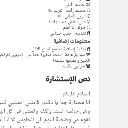
جنسه : أنثى
محيط رأسه : تقريبا 45
الوزن الحالي : 10
وزن الطفل عند الولادة :
طوله : لا اعلم
تغذيته : حليب صناعي
معلومات إضافية
تغذية إضافية : جميع انواع الاكل
الكتير وجميعها سليمة)
سوابق عائلية :
نص الإستشارة
السلام عليكم
انا محتارة جدا يا دكتور فابنتي اتعبتني ك
وهي جالسة تسند وتقف وتمشي في كل البيت و
تقوم من وضعية النوم الى الجلوس الا اذا ا