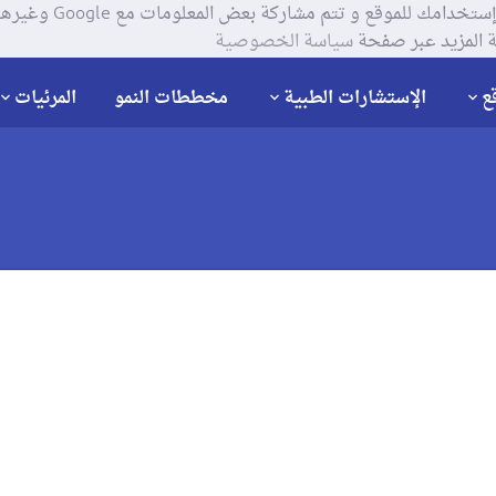
يستخدم موقعنا ملفات تعر
 المزيد عبر صفحة
سياسة الخصوصية
ع
الإستشارات الطبية
مخططات النمو
المرئيات