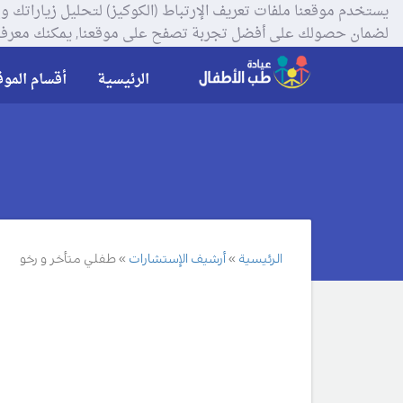
لضمان حصولك على أفضل تجربة تصفح على موقعنا, يمكنك معرفة
الرئيسية
أقسام الموق
الرئيسية
أرشيف الإستشارات
طفلي متأخر و رخو