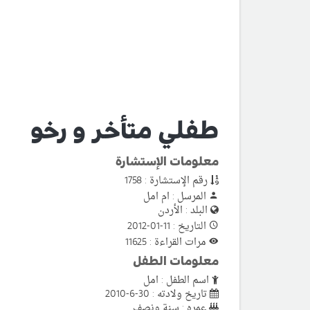
طفلي متأخر و رخو
معلومات الإستشارة
رقم الإستشارة : 1758
المرسل : ام امل
البلد : الأردن
التاريخ : 11-01-2012
مرات القراءة : 11625
معلومات الطفل
اسم الطفل : امل
تاريخ ولادته : 30-6-2010
عمره : سنة ونصف