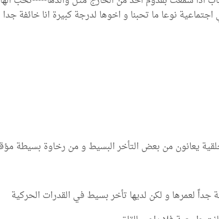
ب اذا سمعت بقدوم احد من الخارج متل والدها-----تحب الها
اجتماعية نوعا ما تحبنا و اخوها لدرجة كبيرة انا خائفة جدا
لقية يعانون من بعض التأخر البسيط و من رخاوة بسيطة مؤق
جداً لعمرها و لكن لديها تأخر بسيط في القدرات الحركية