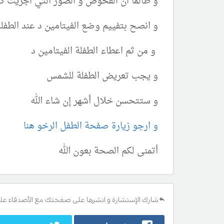
و طالما ان الفحوص و الصور التي اجريت كا
و انصح بتفييم وضع الفيتامين د عند الطف
و من ثم اعطاء الطفلة الفيتامين د
و يجب تعريض الطفلة للشمس
و ستتحسن خلال أشهر إن شاء الله
و ارجو زيارة صفحة الطفل الرخو هنا
أتمنى لكم الصحة بعون الله
شارك الإستشارة و انشرها على صفحتك مع الأصدقاء عل