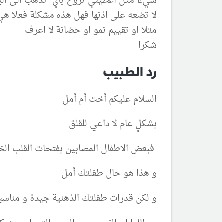
شيء متل اعطيني-نروح باي -تذهب الى البا
لا تضعه على اذنها فهل هذه مشكلة فعلا هي 
متلا او تقييم نمو او حضانة لا اعرف
شكرا
رد الطبيب
السلام عليكم أخت أم أمل
بشكلٍ عام لا داعي للقلق
فبعض الاطفال المصابين بفتحات القلب الخ
و هذا هو حال طفلتك أمل
و لكن قدرات طفلتك الذهنية جيدة و مناسبة 