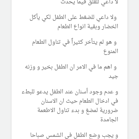
لا داعي للقلق فيما يحدث
ولا داعي للضغط على الطفل لكي يأكل
الخضار وبقية انواع الطعام
و هو لم يتأخر كثيراً في تناول الطعام
المنوع
و اهم ما في الامر ان الطفل بخير و وزنه
جيد
و عدم وجود أسنان عند الطفل يدعو للبطء
في ادخال الطعام حيث ان الاسنان
ضرورية لمضغ و بدء تناول الاطعمة
الجامدة
و يجب وضع الطفل في الشمس صباحا