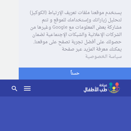
يستخدم موقعنا ملفات تعريف الإرتباط (الكوكيز)
لتحليل زياراتك وإستخدامك للموقع و تتم
مشاركة بعض المعلومات مع Google وغيرها من
الشركات الإعلانية والشبكات الإجتماعية لضمان
حصولك على أفضل تجربة تصفح على موقعنا,
يمكنك معرفة المزيد عبر صفحة
سياسة الخصوصية
حسناً