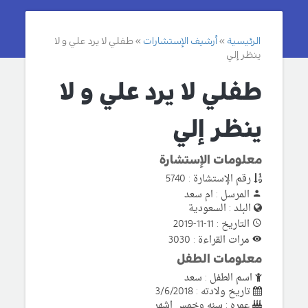
الرئيسية
أرشيف الإستشارات
طفلي لا يرد علي و لا
ينظر إلي
طفلي لا يرد علي و لا
ينظر إلي
معلومات الإستشارة
رقم الإستشارة : 5740
المرسل : ام سعد
البلد : السعودية
التاريخ : 11-11-2019
مرات القراءة : 3030
معلومات الطفل
اسم الطفل : سعد
تاريخ ولادته : 3/6/2018
عمره : سنه وخمس اشهر