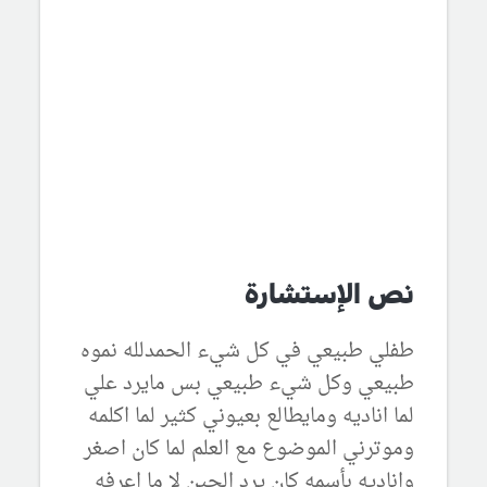
نص الإستشارة
طفلي طبيعي في كل شيء الحمدلله نموه
طبيعي وكل شيء طبيعي بس مايرد علي
لما اناديه ومايطالع بعيوني كثير لما اكلمه
وموترني الموضوع مع العلم لما كان اصغر
واناديه بأسمه كان يرد الحين لا ما اعرفه