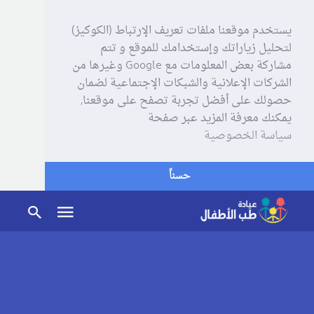
يستخدم موقعنا ملفات تعريف الإرتباط (الكوكيز)
لتحليل زياراتك وإستخدامك للموقع و تتم
مشاركة بعض المعلومات مع Google وغيرها من
الشركات الإعلانية والشبكات الإجتماعية لضمان
حصولك على أفضل تجربة تصفح على موقعنا,
يمكنك معرفة المزيد عبر صفحة
سياسة الخصوصية
حسناً