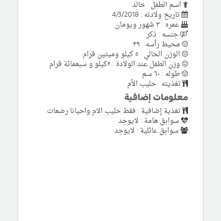
اسم الطفل : خالد
تاريخ ولادته : 4/3/2018
عمره : ٣ شهور ويومان
جنسه : ذكر
محيط رأسه : ٣٩
الوزن الحالي : ٥ كيلو وميتين قرام
وزن الطفل عند الولادة : ٢كيلو و سبعمائة قرام
طوله : ٦٠ سم
تغذيته : حليب الأم
معلومات إضافية
تغذية إضافية : فقط حليب الام واحيانا رضعات
سوابق هامة : لايوجد
سوابق عائلية : لايوجد