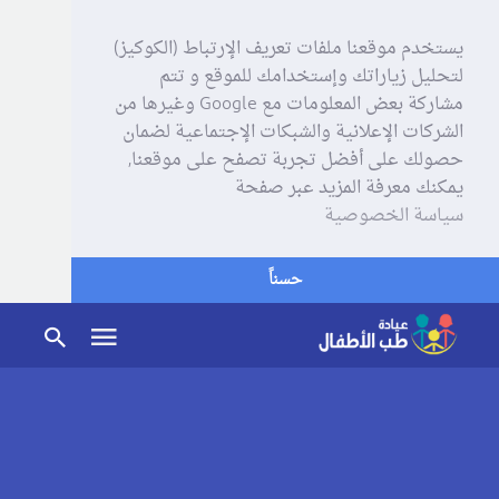
يستخدم موقعنا ملفات تعريف الإرتباط (الكوكيز)
لتحليل زياراتك وإستخدامك للموقع و تتم
مشاركة بعض المعلومات مع Google وغيرها من
الشركات الإعلانية والشبكات الإجتماعية لضمان
حصولك على أفضل تجربة تصفح على موقعنا,
يمكنك معرفة المزيد عبر صفحة
سياسة الخصوصية
حسناً