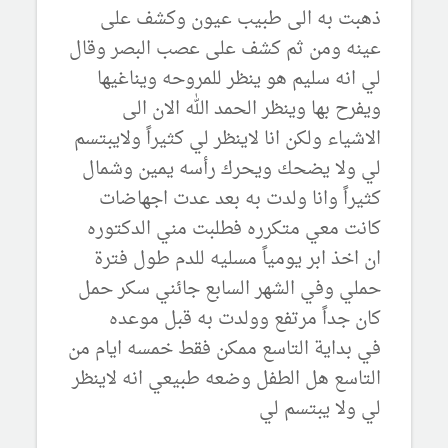
ذهبت به الى طبيب عيون وكشف على
عينه ومن ثم كشف على عصب البصر وقال
لي انه سليم هو ينظر للمروحه ويناغيها
ويفرح بها وينظر الحمد الله الان الى
الاشياء ولكن انا لاينظر لي كثيراً ولايبتسم
لي ولا يضحك ويحرك رأسه يمين وشمال
كثيراً وانا ولدت به بعد عدت اجهاضات
كانت معي متكرره فطلبت مني الدكتوره
ان اخذ ابر يومياً مسليه للدم طول فترة
حملي وفي الشهر السابع جائني سكر حمل
كان جداً مرتفع وولدت به قبل موعده
في بداية التاسع ممكن فقط خمسه ايام من
التاسع هل الطفل وضعه طبيعي انه لاينظر
لي ولا يبتسم لي