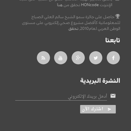
الإنترنت
HONcode
تحقق من
هنا
حاصل على جائزة سمو الشيخ سالم العلي الصباح
للمعلوماتية كأفضل مشروع صحي إلكتروني على مستوى
الوطن العربي لعام2010,
تحقق
.
تابعنا
النشرة البريدية
أدخل بريدك الإلكتروني
اشترك الآن