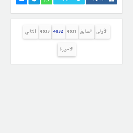
الأولى
السابق
4531
4532
4533
التالي
الأخيرة