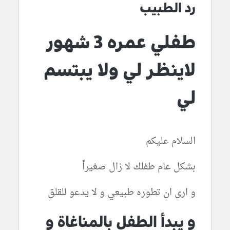
رد الطبيب
طفلي عمره 3 شهور
لاينظر لي ولا يبتسم
لي
السلام عليكم
بشكل عام طفلك لا زال صغيراً
و ارى ان تطوره طبيعي و لا يدعو للقلق
و يبدأ الطفل بالمناغاة و