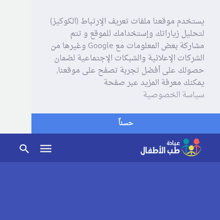
يستخدم موقعنا ملفات تعريف الإرتباط (الكوكيز)
لتحليل زياراتك وإستخدامك للموقع و تتم
مشاركة بعض المعلومات مع Google وغيرها من
الشركات الإعلانية والشبكات الإجتماعية لضمان
حصولك على أفضل تجربة تصفح على موقعنا,
يمكنك معرفة المزيد عبر صفحة
سياسة الخصوصية
حسناً