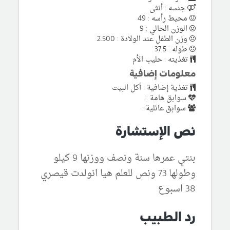
جنسه : أنثى
محيط رأسه : 49
الوزن الحالي : 9
وزن الطفل عند الولادة : 2.500
طوله : 37.5
تغذيته : حليب الأم
معلومات إضافية
تغذية إضافية : أكل البيت
سوابق هامة :
سوابق عائلية :
نص الإستشارة
بنتي عمرها سنة ونصف ووزنها 9 كيلو
وطولها 73 ونص للعلم هيا انولدت قيصري
38 اسبوع
رد الطبيب