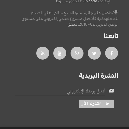
الإنترنت
HONcode
تحقق من
هنا
حاصل على جائزة سمو الشيخ سالم العلي الصباح
للمعلوماتية كأفضل مشروع صحي إلكتروني على مستوى
الوطن العربي لعام2010,
تحقق
.
تابعنا
النشرة البريدية
أدخل بريدك الإلكتروني
اشترك الآن