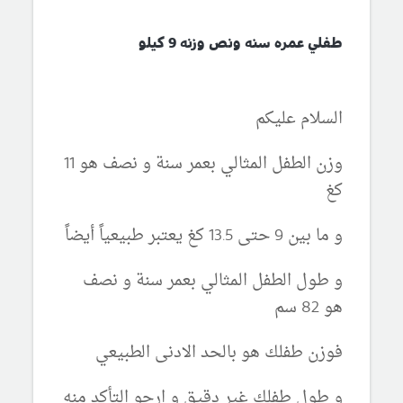
طفلي عمره سنه ونص وزنه 9 كيلو
السلام عليكم
وزن الطفل المثالي بعمر سنة و نصف هو 11
كغ
و ما بين 9 حتى 13.5 كغ يعتبر طبيعياً أيضاً
و طول الطفل المثالي بعمر سنة و نصف
هو 82 سم
فوزن طفلك هو بالحد الادنى الطبيعي
و طول طفلك غير دقيق و ارجو التأكد منه