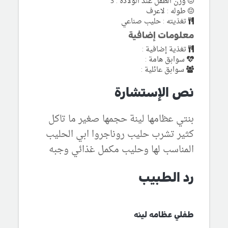
وزن الطفل عند الولادة : 3
طوله : لاعرف
تغذيته : حليب صناعي
معلومات إضافية
تغذية إضافية :
سوابق هامة :
سوابق عائلية :
نص الإستشارة
بنتي عظامها لينة حجمها صغير ما تاكل
كثير تشرب حليب روناجروا ابي الحليب
المناسب لها وحليب مكمل غذائي وجبه
رد الطبيب
طفلي عظامه لينه