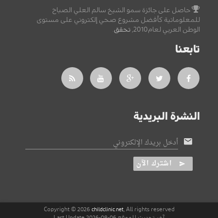
حاصل على جائزة سمو الشيخ سالم العلي الصباح
للمعلوماتية كأفضل مشروع صحي إلكتروني على مستوى
الوطن العربي لعام2010,
تحقق
.
تابعنا
النشرة البريدية
أدخل بريدك الإلكتروني
اشترك الآن
Copyright © 2026
, All rights reserved
childclinic.net
آخر تحديث للموقع 06-08-2026 Last Update