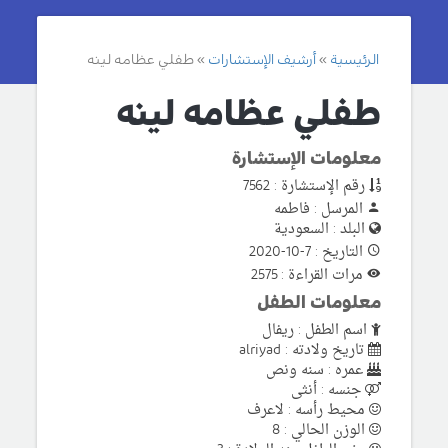
الرئيسية
أرشيف الإستشارات
طفلي عظامه لينه
طفلي عظامه لينه
معلومات الإستشارة
رقم الإستشارة : 7562
المرسل : فاطمه
البلد : السعودية
التاريخ : 7-10-2020
مرات القراءة : 2575
معلومات الطفل
اسم الطفل : ريفال
تاريخ ولادته : alriyad
عمره : سنه ونص
جنسه : أنثى
محيط رأسه : لاعرف
الوزن الحالي : 8