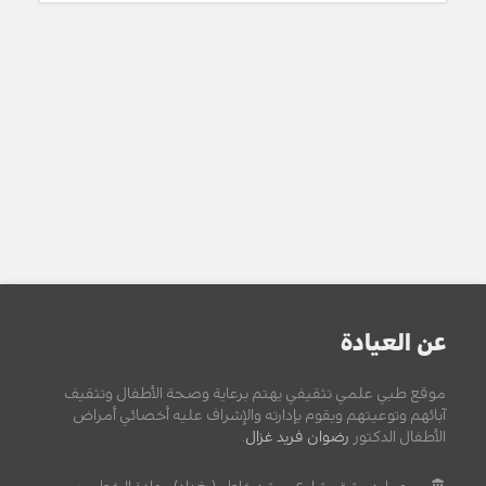
عن العيادة
موقع طبي علمي تثقيفي يهتم برعاية وصحة الأطفال وتثقيف
آبائهم وتوعيتهم ويقوم بإدارته والإشراف عليه أخصائي أمراض
الأطفال الدكتور
رضوان فريد غزال
.