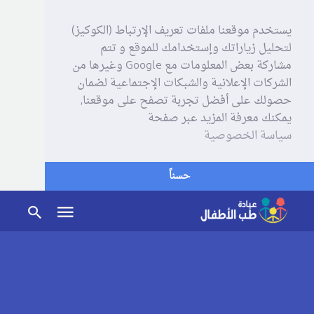
يستخدم موقعنا ملفات تعريف الإرتباط (الكوكيز)
لتحليل زياراتك وإستخدامك للموقع و تتم
مشاركة بعض المعلومات مع Google وغيرها من
الشركات الإعلانية والشبكات الإجتماعية لضمان
حصولك على أفضل تجربة تصفح على موقعنا,
يمكنك معرفة المزيد عبر صفحة
سياسة الخصوصية
حسناً