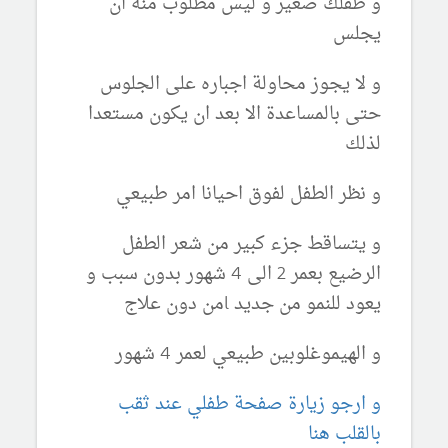
و طفلك صغير و ليس مطلوب منه ان
يجلس
و لا يجوز محاولة اجباره على الجلوس
حتى بالمساعدة الا بعد ان يكون مستعدا
لذلك
و نظر الطفل لفوق احيانا امر طبيعي
و يتساقط جزء كبير من شعر الطفل
الرضيع بعمر 2 الى 4 شهور بدون سبب و
يعود للنمو من جديد lمن دون علاج
و الهيموغلوبين طبيعي لعمر 4 شهور
و ارجو زيارة صفحة طفلي عند ثقب
بالقلب هنا