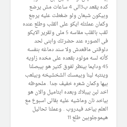
كده يقعد ب3الى 4 ساعات مش يرضع
وبيكون شبعان ولو ضغطت عليه يرجع
وكمان عملتله ايكو على القلب وطلع عنده
ثقب بالقلب مقاسه 5 ملى وتقرير الايكو
فى الصوره عند حضرتك وابنى لحد
دلوقتى ماقعدش ولا سند دماغه بنفسه
كأنه لسه مولود بقعده على مخده زاويه
45 ودايما بينظر لفوق كتير هو بيبصلنا
وينتبه لينا وبيمسك الشخشيخه وبيلعب
بيها وكمان شعره خفيف جدا . ملحوظه
اخد لبن بيبلاك وبعده ابتاميل والان هو
بياخد نان وماشيه عليه بقالى اسبوع مع
العلم بياخد فيدروب .. وعملنا تحاليل
هيموجلوبين طلع 11