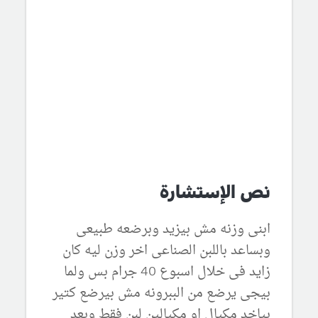
نص الإستشارة
ابنى وزنه مش بيزيد وبرضعه طبيعى
وبساعد باللبن الصناعى اخر وزن ليه كان
زايد فى خلال اسبوع 40 جرام بس ولما
بيجى يرضع من الببرونه مش بيرضع كتير
بياخد مكيال او مكيالين لبن فقط وبعد