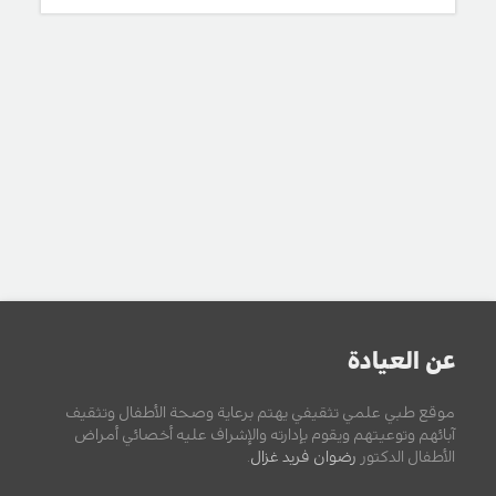
عن العيادة
موقع طبي علمي تثقيفي يهتم برعاية وصحة الأطفال وتثقيف
آبائهم وتوعيتهم ويقوم بإدارته والإشراف عليه أخصائي أمراض
الأطفال الدكتور
رضوان فريد غزال
.