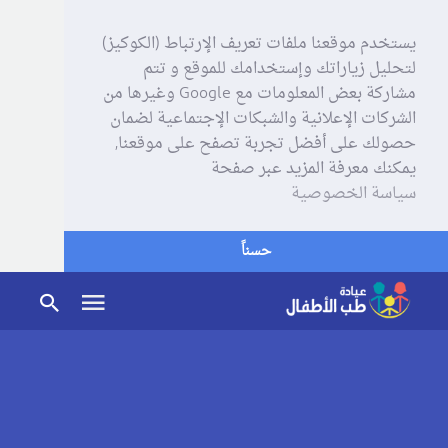
يستخدم موقعنا ملفات تعريف الإرتباط (الكوكيز)
لتحليل زياراتك وإستخدامك للموقع و تتم
مشاركة بعض المعلومات مع Google وغيرها من
الشركات الإعلانية والشبكات الإجتماعية لضمان
حصولك على أفضل تجربة تصفح على موقعنا,
يمكنك معرفة المزيد عبر صفحة
سياسة الخصوصية
حسناً