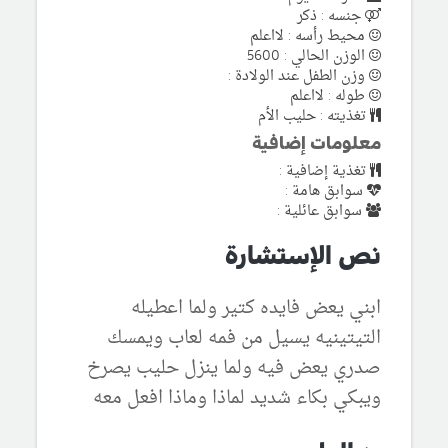
جنسه : ذكر
محيط رأسه : لااعلم
الوزن الحالي : 5600
وزن الطفل عند الولادة :
طوله : لااعلم
تغذيته : حليب الأم
معلومات إضافية
تغذية إضافية :
سوابق هامة :
سوابق عائلية :
نص الإستشارة
ابني يعض فايده كتير ولما اعطيله
التيتينيه يسيل من فمه لعاب ويمسك
صدري يعض فيه ولما ينزل حليب يصرخ
ويبكي بكاء شديد لماذا وماذا افعل معه