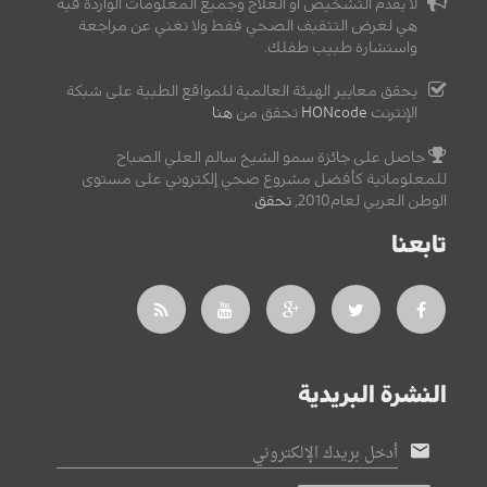
لا يقدم التشخيص أو العلاج وجميع المعلومات الواردة فيه
هي لغرض التثقيف الصحي فقط ولا تغني عن مراجعة
واستشارة طبيب طفلك.
يحقق معايير الهيئة العالمية للمواقع الطبية على شبكة
الإنترنت
HONcode
تحقق من
هنا
حاصل على جائزة سمو الشيخ سالم العلي الصباح
للمعلوماتية كأفضل مشروع صحي إلكتروني على مستوى
الوطن العربي لعام2010,
تحقق
.
تابعنا
النشرة البريدية
أدخل بريدك الإلكتروني