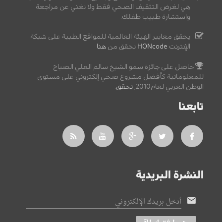
هي لغرض التثقيف الصحي فقط ولا تغني عن مراجعة
واستشارة طبيب طفلك.
يحقق معايير الهيئة العالمية للمواقع الطبية على شبكة
الإنترنت
HONcode
تحقق من
هنا
حاصل على جائزة سمو الشيخ سالم العلي الصباح
للمعلوماتية كأفضل مشروع صحي إلكتروني على مستوى
الوطن العربي لعام2010,
تحقق
.
تابعنا
النشرة البريدية
أدخل بريدك الإلكتروني