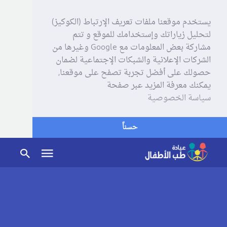
يستخدم موقعنا ملفات تعريف الإرتباط (الكوكيز)
لتحليل زياراتك وإستخدامك للموقع و تتم
مشاركة بعض المعلومات مع Google وغيرها من
الشركات الإعلانية والشبكات الإجتماعية لضمان
حصولك على أفضل تجربة تصفح على موقعنا,
يمكنك معرفة المزيد عبر صفحة
سياسة الخصوصية
حسناً