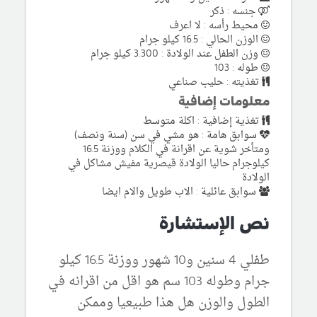
جنسه : ذكر
محيط رأسه : لا اعرف
الوزن الحالي : 16.5 كيلو جرام
وزن الطفل عند الولادة : 3.300 كيلو جرام
طوله : 103
تغذيته : حليب صناعي
معلومات إضافية
تغذية إضافية : اكلة متوسط
سوابق هامة : هو مشي في سن (سنة ونصف)
ومتأخر شوية عن اقرانة في الكلام ووزنة 16.5
كيلوجرام حاليا الولادة قيصرية مفيش مشاكل في
الولادة
سوابق عائلية : الاب طويل والام ايضا
نص الإستشارة
طفلي 4 سنين و10 شهور ووزنة 16.5 كيلو
جرام وطوله 103 سم هو اقل من اقرانه في
الطول والوزن هل هذا طبيعيا وممكن