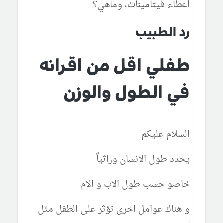
اعطاء فيتامينات، وماهي؟
رد الطبيب
طفلي اقل من اقرانه
في الطول والوزن
السلام عليكم
يحدد طول الانسان وراثياً
خاصو حسب طول الاب و الام
و هناك عوامل اخرى تؤثر على الطفل مثل