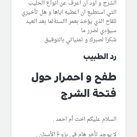
الشرج و اود ان اعرف عن انواع الحليب
التي استطيع ان اعطيه اياها و هل تأخيري
للقاح الذي يؤخذ بعمر االسنةلما بعد العيد
سيؤدي لضرر ما
شكرا لصبرك و تمنياتي بالتوفيق
رد الطبيب
طفح و احمرار حول
فتحة الشرج
السلام عليكم اخت أم احمد ,
لا يوجد تأخر هام في بزوغ الأسنان ,