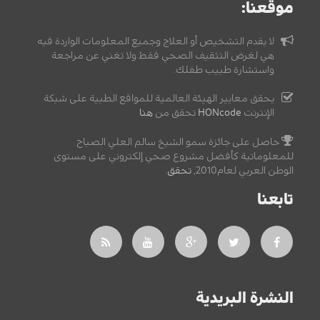
موقعنا:
لا يقدم التشخيص أو العلاج وجميع المعلومات الواردة فيه
هي لغرض التثقيف الصحي فقط ولا تغني عن مراجعة
واستشارة طبيب طفلك.
يحقق معايير الهيئة العالمية للمواقع الطبية على شبكة
الإنترنت
HONcode
تحقق من
هنا
حاصل على جائزة سمو الشيخ سالم العلي الصباح
للمعلوماتية كأفضل مشروع صحي إلكتروني على مستوى
الوطن العربي لعام2010,
تحقق
.
تابعنا
النشرة البريدية