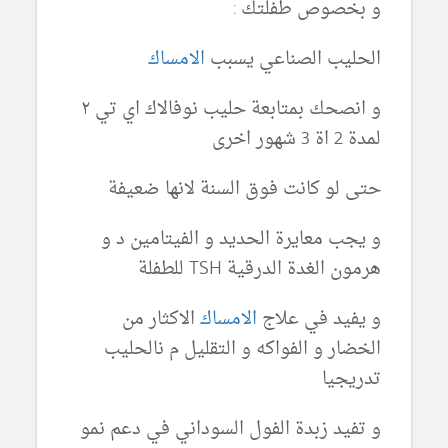
و بخصوص طفلتك :
الحليب الصناعي يسبب
الامساك
و انصحك بمتابعة حليب نوفالاك اي تي ٢
لمدة 2 اة 3 شهور اخرى
حتى لو كانت فوق السنة لانها ضعيفة
و يجب معايرة الحديد و الفيتامين د و
هرمون الغدة الدرقية TSH للطفلة
و يفيد في علاج
الامساك
الاكثار من
الخضار و الفواكه و التقليل م نالحليب
تدريجيا
و تفيد زبدة الفول السوداني في دعم نمو