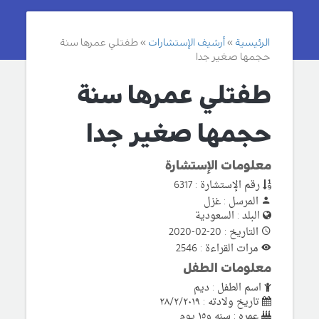
الرئيسية
أرشيف الإستشارات
طفتلي عمرها سنة
حجمها صغير جدا
طفتلي عمرها سنة
حجمها صغير جدا
معلومات الإستشارة
رقم الإستشارة : 6317
المرسل : غزل
البلد : السعودية
التاريخ : 20-02-2020
مرات القراءة : 2546
معلومات الطفل
اسم الطفل : ديم
تاريخ ولادته : ٢٨/٢/٢٠١٩
عمره : سنه و١٥ يوم