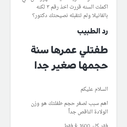
اكملت السنه قررت اخذ رقم ٣ لكنه
بالفانيلا ولم تتقبله نصيحتك دكتور؟
رد الطبيب
طفتلي عمرها سنة
حجمها صغير جدا
السلام عليكم
اهم سبب لصغر حجم طفلتك هو وزن
الولادة الناقص جداً
فقد كان 1600 غ فقط