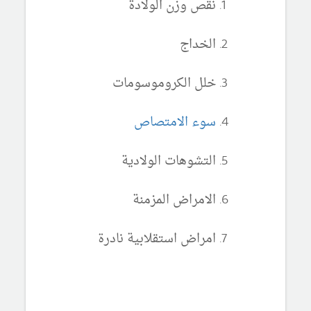
نقص وزن الولادة
الخداج
خلل الكروموسومات
سوء الامتصاص
التشوهات الولادية
الامراض المزمنة
امراض استقلابية نادرة