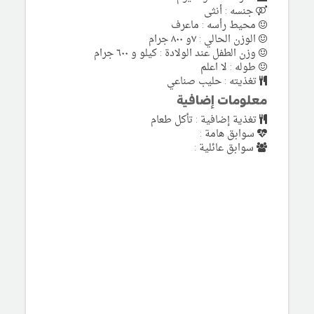
جنسه : أنثى
محيط رأسه : ماعرف
الوزن الحالي : ٧و ٨٠٠ جرام
وزن الطفل عند الولادة : كيلو و ٦٠٠ جرام
طوله : لا اعلم
تغذيته : حليب صناعي
معلومات إضافية
تغذية إضافية : تأكل طعام
سوابق هامة :
سوابق عائلية :