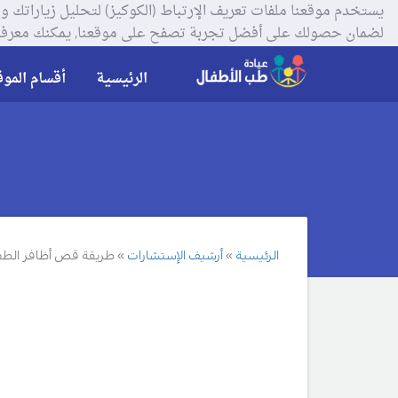
لضمان حصولك على أفضل تجربة تصفح على موقعنا, يمكنك معرفة
الرئيسية
أقسام الموق
الرئيسية
أرشيف الإستشارات
طريقة قص أظافر الطفل