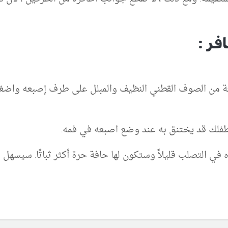
فر :
عة من الصوف القطني النظيف والمبلل على طرف إصبعه واضغط
طفلك قد يختنق به عند وضع اصبعه في فمه.
في التصلب قليلاً وستكون لها حافة حرة أكثر ثباتًا. سيسهل ه