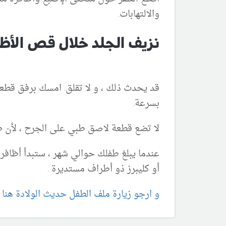
والالتهابات.
نزيف الجلد خلال قص الأظا
قد يحدث ذلك ، و لا تقلق. امسك برفق قط
بسرعة.
لا تضع قطعة لاصق طبي على الجرح ، لأن 
عندما يبلغ طفلك حوالي شهر ، ستبدأ أظافره 
أو كليبرز ذو أطراف مستديرة .
و ارجو زيارة ملف الطفل حديث الولادة هنا