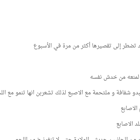
د تضطر إلى تقصيرها أكثر من مرة في الأسبوع
 لمنعه من خدش نفسه
بدو شفافة و ملتحمة مع الاصبع لذلك تشعربن انها تنمو مع اللح
 الاصابع
د الاصابع
من الجانبين حديثي الولادة حتى لا تنغرز ضمن اللحم.