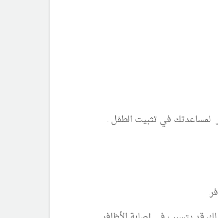
ر لمساعدتك في تثبيت الطفل .
ر.
لك قد يتسبب في إصابة الأظافر