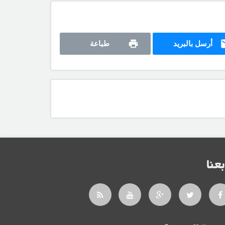
أرسل بالبريد
طباعة
بعنا