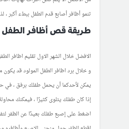
تنمو أظافر أصابع قدم الطفل ببطء أكبر ، لذ
طريقة قص أظافر الطفل حد
الافضل خلال الشهر الاول تقليم اظافر الطف
و خلال برد اظافر الطفل المولود قد يكون
يمكن لأحدكما أن يحمل طفلك برفق ، في حي
إذا كان طفلك يتلوى كثيرًا ، فيمكنك محاولة
اضغط على إصبع طفلك بعيدًا عن الظفر لتفا
اقطع الظفر حول منحنى الإصبع وأظافره مست