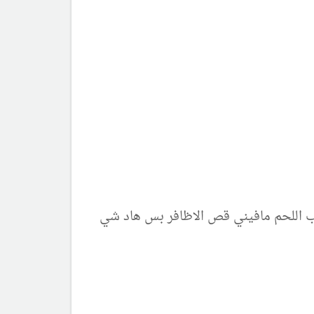
قلب اللحم مافيني قص الاظافر بس هاد شي