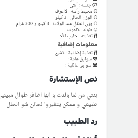
جنسه : أنثى
محيط رأسه : لااعرف
الوزن الحالي : 3 كيلو
وزن الطفل عند الولادة : 3 كيلو و 300 غرام
طوله : لااعرف
تغذيته : حليب الأم
معلومات إضافية
تغذية إضافية : لاشئ
سوابق هامة :
سوابق عائلية :
نص الإستشارة
بنتي من لما ولدت و الها اظافر طوال مبين
طبيعي و ممكن يتغيروا لحالن شو الحلل
رد الطبيب