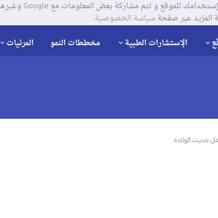
يستخدم موقعنا ملفات تعر
 المزيد عبر صفحة
سياسة الخصوصية
ع
الإستشارات الطبية
مخططات النمو
المرئيات
 حديث الولادة