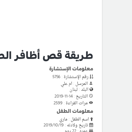
طريقة قص أظافر الطف
معلومات الإستشارة
رقم الإستشارة : 5756
المرسل : ام علي
البلد : لبنان
التاريخ : 14-11-2019
مرات القراءة : 2599
معلومات الطفل
اسم الطفل : ماري
تاريخ ولادته : 2019/10/19
عمره : 22 يوم