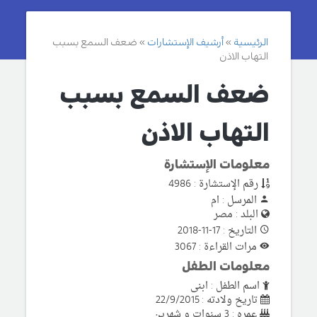
الرئيسية
أرشيف الإستشارات
ضعف السمع بسبب
التهاب الاذن
ضعف السمع بسبب
التهاب الاذن
معلومات الإستشارة
رقم الإستشارة : 4986
المرسل : ام
البلد : مصر
التاريخ : 17-11-2018
مرات القراءة : 3067
معلومات الطفل
اسم الطفل : ابنى
تاريخ ولادته : 22/9/2015
عمره : 3 سنوات و شهرين