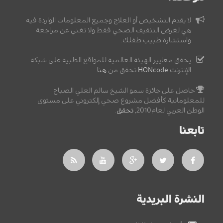
لا يقدم التشخيص أو العلاج وجميع المعلومات الواردة فيه
هي لغرض التثقيف الصحي فقط ولا تغني عن مراجعة
واستشارة طبيب طفلك.
يحقق معايير الهيئة العالمية للمواقع الطبية على شبكة
الإنترنت
HONcode
تحقق من
هنا
حاصل على جائزة سمو الشيخ سالم العلي الصباح
للمعلوماتية كأفضل مشروع صحي إلكتروني على مستوى
الوطن العربي لعام2010,
تحقق
.
تابعنا
النشرة البريدية