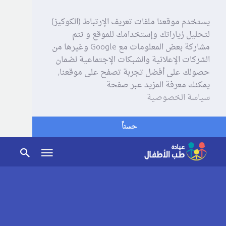
يستخدم موقعنا ملفات تعريف الإرتباط (الكوكيز)
لتحليل زياراتك وإستخدامك للموقع و تتم
مشاركة بعض المعلومات مع Google وغيرها من
الشركات الإعلانية والشبكات الإجتماعية لضمان
حصولك على أفضل تجربة تصفح على موقعنا,
يمكنك معرفة المزيد عبر صفحة
سياسة الخصوصية
حسناً