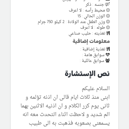
جنسه : ذكر
محيط رأسه : لا اعرف
الوزن الحالي : 15
وزن الطفل عند الولادة : 2 كيلو 750 جرام
طوله : لا اعرف
تغذيته : حليب صناعي
معلومات إضافية
تغذية إضافية :
سوابق هامة :
سوابق عائلية :
نص الإستشارة
السلام عليكم
ابنى منذ ثلاث ايام قالى ان اذنه تؤلمه و
ثانى يوم كرر الكلام و ان اذنيه الاثنين بهما
الم شديد و لاحظت اثناء التحدث معه انه
يسمعنى بصعوبه فذهبت به الى طبيب