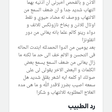
الاذن و بالفحص اخبرنى ان اذنيه بهما
التهاب شديد جدا و ان ضعف السمع من
الالتهاب ووصف له مضاد حيوي و نقط
اوتال للاذن و بخاخ نازونكس للانف و
دواء رينو كالم علما بانه يعانى من دور
انفلونزا
بعد يومين من الدوا الحمدلله ابتدت الحاله
فى التحسن و الالم خف الى حد ما لكنه ما
زال يعانى من ضعف السمع يسمع بعض
الكلمات و البعض الاخر يقولى لى على
صوتك او كلمه ايه اشعر بقلق شديد هل
سمعه اصيب بضرر لاقدر الله و ما هى مده
العلاج المطلوبه للالتهاب و شكرا
رد الطبيب