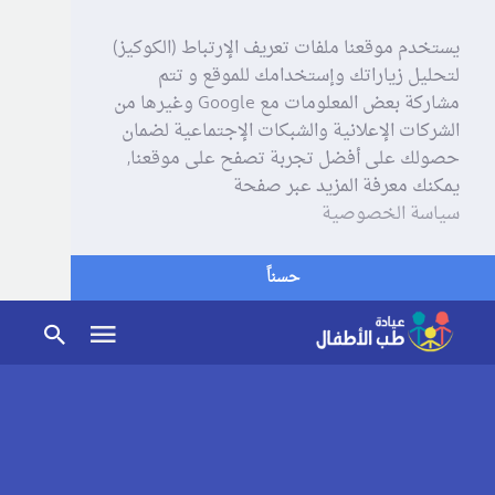
يستخدم موقعنا ملفات تعريف الإرتباط (الكوكيز)
لتحليل زياراتك وإستخدامك للموقع و تتم
مشاركة بعض المعلومات مع Google وغيرها من
الشركات الإعلانية والشبكات الإجتماعية لضمان
حصولك على أفضل تجربة تصفح على موقعنا,
يمكنك معرفة المزيد عبر صفحة
سياسة الخصوصية
حسناً