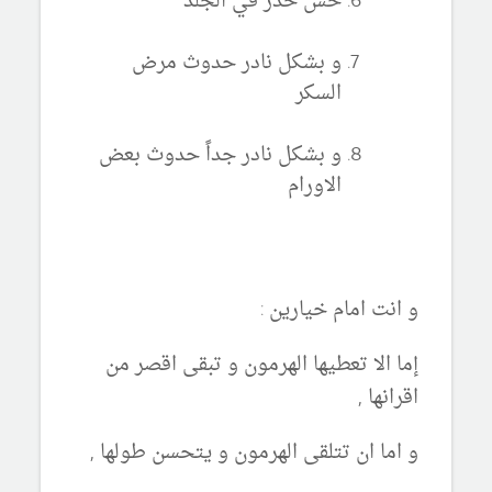
حس خدر في الجلد
و بشكل نادر حدوث مرض
السكر
و بشكل نادر جداً حدوث بعض
الاورام
و انت امام خيارين :
إما الا تعطيها الهرمون و تبقى اقصر من
اقرانها ,
و اما ان تتلقى الهرمون و يتحسن طولها ,