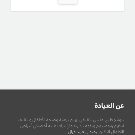
عن العيادة
موقع طبي علمي تثقيفي يهتم برعاية وصحة الأطفال وتثقيف
آبائهم وتوعيتهم ويقوم بإدارته والإشراف عليه أخصائي أمراض
الأطفال الدكتور
رضوان فريد غزال
.