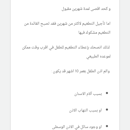
و كحد اقصى لمدة شهرين مقبول
اما تأجيل التطعيم لاكثر من شهرين ففد تصبح الفائدة من
التطعيم مشكوك فيها
لذلك انصحك بإعطاء التطعيم للطفل في اقرب وقت ممكن
لموعده الطبيعي
والم اذن الطفل بعمر 10 اشهر قد يكون :
بسبب آلام الاسنان
او بسبب التهاب الاذن
او وجود سائل في الاذن الوسطى