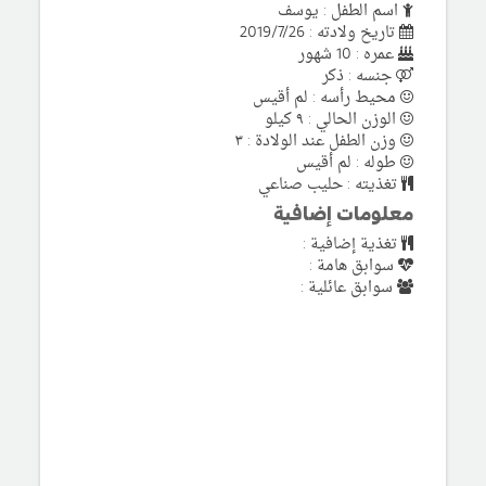
اسم الطفل : يوسف
تاريخ ولادته : 2019/7/26
عمره : 10 شهور
جنسه : ذكر
محيط رأسه : لم أقيس
الوزن الحالي : ٩ كيلو
وزن الطفل عند الولادة : ٣
طوله : لم أقيس
تغذيته : حليب صناعي
معلومات إضافية
تغذية إضافية :
سوابق هامة :
سوابق عائلية :