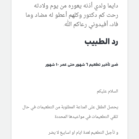
دايما ولدي أذنه يعوره من يوم ولادته
رحت كم دكتور وكلهم أعطو له مضاد وما
فاد، أفيدوني رعاكم الله.
رد الطبيب
ضرر تأخير تطعيم ٦ شهور حتى عمر ١٠ شهور
السلام عليكم
يحصل الطفل على المناعة المطلوبة من التطعيمات في حال
تلقي التطعيمات في مواعيدها المحددة
و تأجبل التطعيم لعدة ايام او اسابيع لا يضر