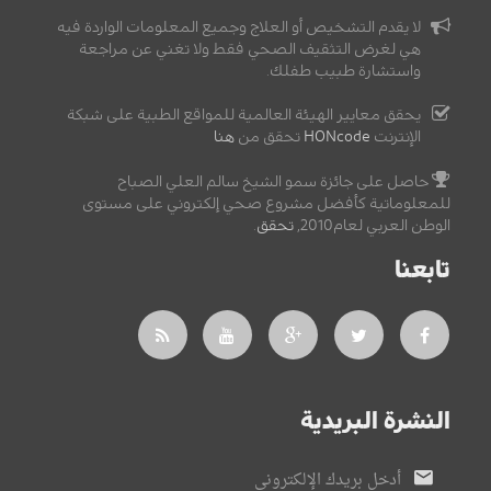
لا يقدم التشخيص أو العلاج وجميع المعلومات الواردة فيه
هي لغرض التثقيف الصحي فقط ولا تغني عن مراجعة
واستشارة طبيب طفلك.
يحقق معايير الهيئة العالمية للمواقع الطبية على شبكة
الإنترنت
HONcode
تحقق من
هنا
حاصل على جائزة سمو الشيخ سالم العلي الصباح
للمعلوماتية كأفضل مشروع صحي إلكتروني على مستوى
الوطن العربي لعام2010,
تحقق
.
تابعنا
النشرة البريدية
أدخل بريدك الإلكتروني