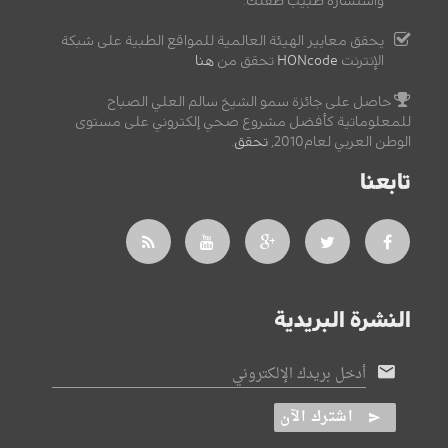
واستشارة طبيب طفلك.
يحقق معايير الهيئة العالمية للمواقع الطبية على شبكة
الإنترنت
HONcode
تحقق من
هنا
حاصل على جائزة سمو الشيخ سالم العلي الصباح
للمعلوماتية كأفضل مشروع صحي إلكتروني على مستوى
الوطن العربي لعام2010,
تحقق
.
تابعنا
النشرة البريدية
أدخل بريدك الإلكتروني
اشترك الآن