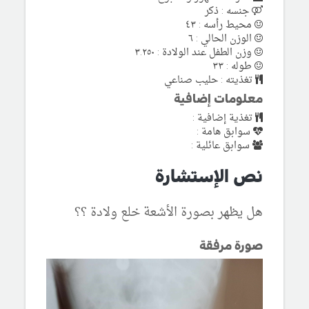
جنسه : ذكر
محيط رأسه : ٤٣
الوزن الحالي : ٦
وزن الطفل عند الولادة : ٣.٢٥٠
طوله : ٣٣
تغذيته : حليب صناعي
معلومات إضافية
تغذية إضافية :
سوابق هامة :
سوابق عائلية :
نص الإستشارة
هل يظهر بصورة الأشعة خلع ولادة ؟؟
صورة مرفقة