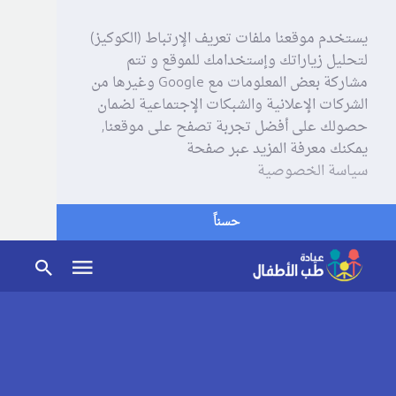
يستخدم موقعنا ملفات تعريف الإرتباط (الكوكيز)
لتحليل زياراتك وإستخدامك للموقع و تتم
مشاركة بعض المعلومات مع Google وغيرها من
الشركات الإعلانية والشبكات الإجتماعية لضمان
حصولك على أفضل تجربة تصفح على موقعنا,
يمكنك معرفة المزيد عبر صفحة
سياسة الخصوصية
حسناً