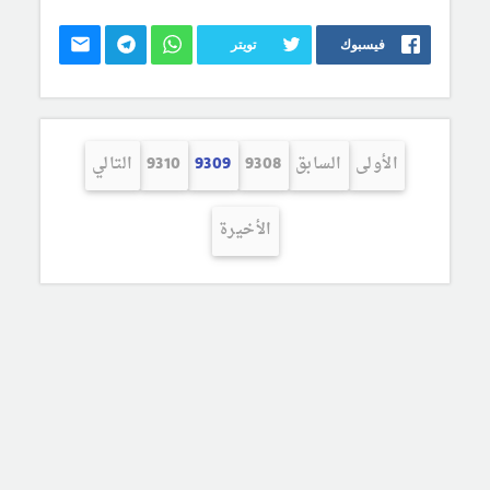
فيسبوك
تويتر
الأولى
السابق
9308
9309
9310
التالي
الأخيرة