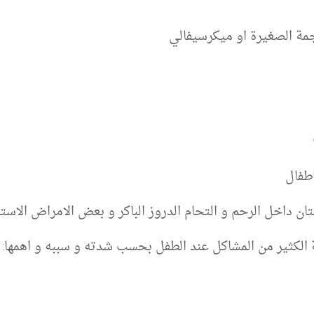
ة الصغيرة او ميكرسيفالي
أطفال
ن داخل الرحم و التحام الدروز الباكر و بعض الامراض الاستقل
لكثير من المشاكل عند الطفل بحسب شدته و سببه و اهمها: