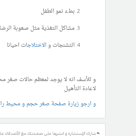
بطء نمو الطفل
مشاكل التغذية مثل صعوبة الرضا
التشنجات و
الاختلاج
ات احيانا
و للأسف انه لا يوجد لمعظم حالات صغر مح
لاعادة التأهيل
و ارجو زيارة صفحة صغر حجم و محيط را
شارك الإستشارة و انشرها على صفحتك مع الأصدقاء عل