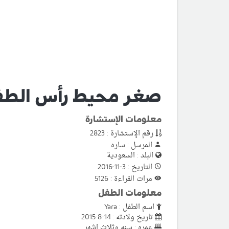
صغر محيط رأس الطف
معلومات الإستشارة
رقم الإستشارة : 2823
المرسل : ساره
البلد : السعودية
التاريخ : 3-11-2016
مرات القراءة : 5126
معلومات الطفل
اسم الطفل : Yara
تاريخ ولادته : 14-8-2015
عمره : سنه وثلاث اشهر