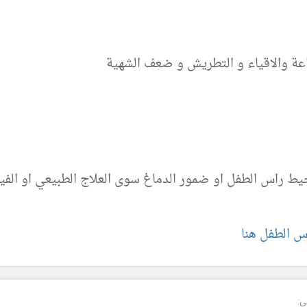
عة والاقياء و التطريش و ضعف الشهية
يط راس الطفل او ضمور الدماغ سوى العلاج الطبيعي او ال
س الطفل هنا
ى: