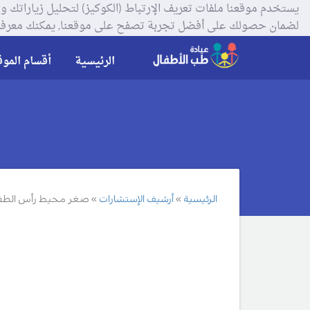
لضمان حصولك على أفضل تجربة تصفح على موقعنا, يمكنك معرفة
الرئيسية
أقسام الموق
الرئيسية
أرشيف الإستشارات
صغر محيط رأس الطف