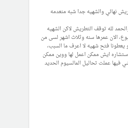
ت والحمد لله توقف التطريش لاكن الشهيه
بوع، الان عمرها سنه وثلاث اشهر لسى من
 يعطونا فتح شهيه لا اعرف ما السبب،
ليت احد يساعدني بالاستشاره ايش ممكن اعمل لها ووين ممكن
شي فيها عملت تحاليل المالسيوم الحديد