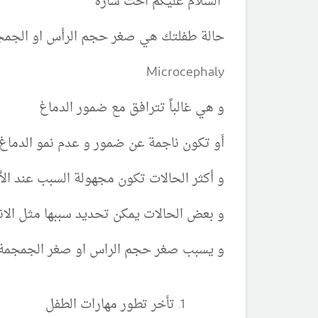
السلام عليكم اخت سارة
حالة طفلتك هي صغر حجم الرأس او الجمجم
Microcephaly
و هي غالباً تترافق مع ضمور الدماغ
أو تكون ناجمة عن ضمور و عدم نمو الدماغ
و أكثر الحالات تكون مجهولة السبب عند ال
و بعض الحالات يمكن تحديد سببها مثل الانتا
و يسبب صغر حجم الراس او صغر الجمجمة ا
تأخر تطور مهارات الطفل