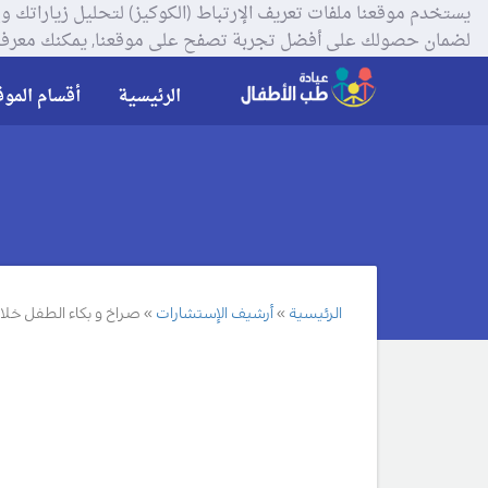
لضمان حصولك على أفضل تجربة تصفح على موقعنا, يمكنك معرفة
الرئيسية
أقسام الموق
الرئيسية
أرشيف الإستشارات
صراخ و بكاء الطفل خلال