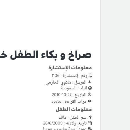
صراخ و بكاء الطفل خلا
معلومات الإستشارة
رقم الإستشارة : 1106
المرسل : هلاوي الحازمي
البلد : السعودية
التاريخ : 27-10-2010
مرات القراءة : 56763
معلومات الطفل
اسم الطفل : مالك
تاريخ ولادته : 26/8/2009
عمره : سنة وشهرين تقريبا