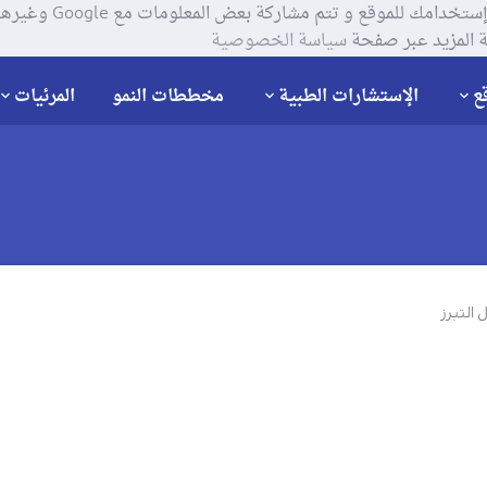
يستخدم موقعنا ملفات تعر
 المزيد عبر صفحة
سياسة الخصوصية
ع
الإستشارات الطبية
مخططات النمو
المرئيات
 التبرز