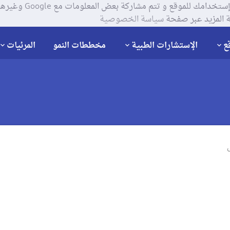
يستخدم موقعنا ملفات تعر
 المزيد عبر صفحة
سياسة الخصوصية
ع
الإستشارات الطبية
مخططات النمو
المرئيات