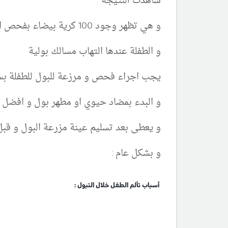
شاهدت النتيجة
و هي تظهر وجود 100 كرية بيضاء بفحص البول (صديد في البول )
و الطفلة عندها التهاب مسالك بولية
يجب اجراء فحص و مرزعة للبول للطفلة ب
و البدء بمضاد حيوي او مطهر بول و افض
و يعطى بعد تسليم عينة مزرعة البول و قب
و بشكل عام :
أسباب تألم الطفل خلال التبول :