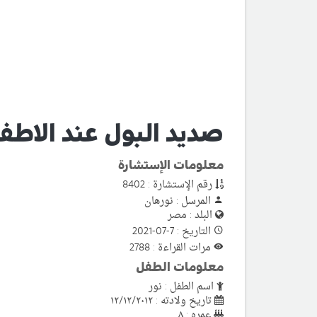
صديد البول عند الاطف
معلومات الإستشارة
رقم الإستشارة : 8402
المرسل : نورهان
البلد : مصر
التاريخ : 7-07-2021
مرات القراءة : 2788
معلومات الطفل
اسم الطفل : نور
تاريخ ولادته : ١٢/١٢/٢٠١٢
عمره : ٨