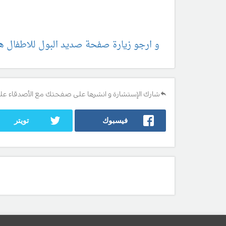
و ارجو زيارة صفحة صديد البول للاطفال هن
شارك الإستشارة و انشرها على صفحتك مع الأصدقاء عل
فيسبوك
تويتر