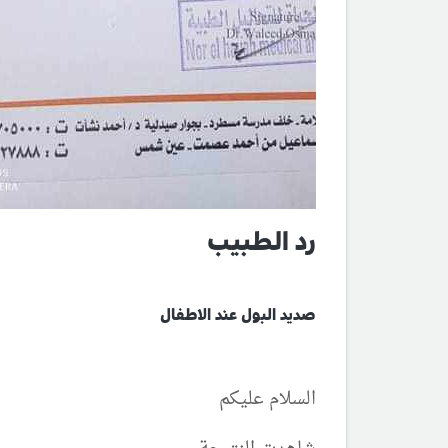
رد الطبيب
صديد البول عند الاطفال
السلام عليكم