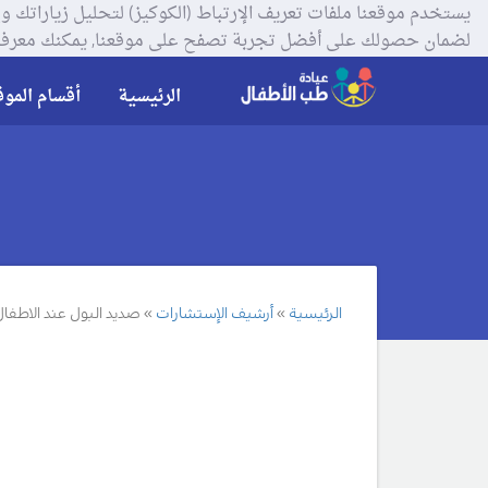
لضمان حصولك على أفضل تجربة تصفح على موقعنا, يمكنك معرفة
الرئيسية
أقسام الموق
الرئيسية
أرشيف الإستشارات
صديد البول عند الاطفال