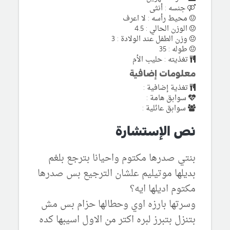
جنسه : أنثى
محيط رأسه : لا اعرف
الوزن الحالي : 4.5
وزن الطفل عند الولادة : 3
طوله : 35
تغذيته : حليب الأم
معلومات إضافية
تغذية إضافية :
سوابق هامة :
سوابق عائلية :
نص الإستشارة
بنتي صدرها مكتوم واحيانا بترجع بلغم
بديلها موتيليم علشان الترجيع بس صدرها
مكتوم اديلها ايه؟
وسرتها بارزه اوي وحطالها حزام بس مش
بتنزل بتبرز لبره اكتر من الاول اسيبها كده