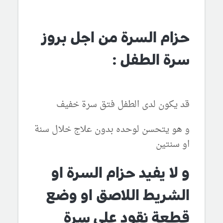
حزام السرة من اجل بروز
سرة الطفل :
قد يكون لدى الطفل فتق سرة خفيف
و هو يتحسن لوحده بدون علاج خلال سنة
او سنتين
و لا يفيد حزام السرة او
الشريط اللاصق او وضع
قطعة نقود على سرة