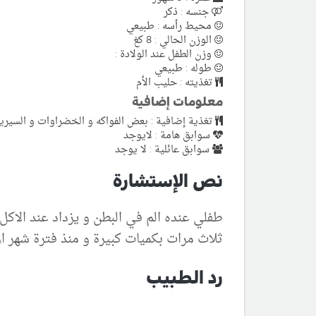
جنسه : ذكر
محيط رأسه : طبيعي
الوزن الحالي : 8 كغ
وزن الطفل عند الولادة :
طوله : طبيعي
تغذيته : حليب الأم
معلومات إضافية
تغذية إضافية : بعض الفواكه و الخضراوات و السيريلا
سوابق هامة : لايوجد
سوابق عائلية : لا يوجد
نص الإستشارة
ثلاث مرات بكميات كبيرة و منذ فترة شهر 
رد الطبيب