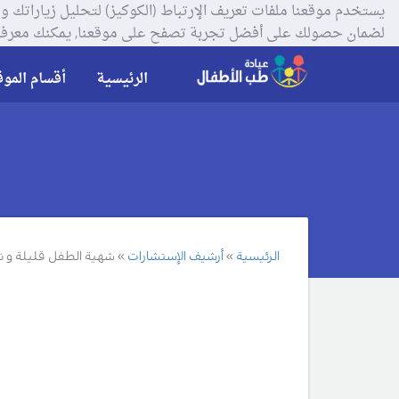
لضمان حصولك على أفضل تجربة تصفح على موقعنا, يمكنك معرفة
الرئيسية
أقسام الموق
الرئيسية
أرشيف الإستشارات
شهية الطفل قليلة و ن