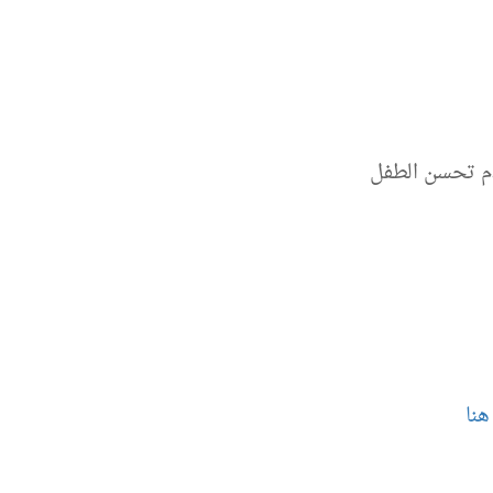
م تحسن الطفل
هنا