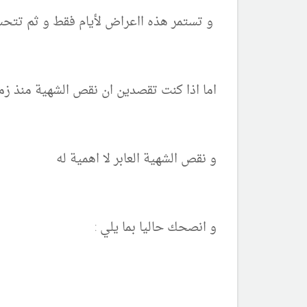
و تستمر هذه ااعراض لأيام فقط و ثم تتح
اما اذا كنت تقصدين ان نقص الشهية منذ زم
و نقص الشهية العابر لا اهمية له
و انصحك حاليا بما يلي :