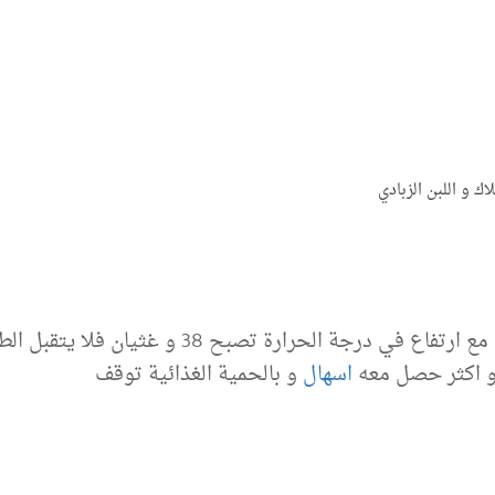
ك و اللبن الزبادي
طفلي عنده الم في البطن و يزداد عند الاكل مع ارت
او اكثر حصل معه
اسهال
و بالحمية الغذائية توقف