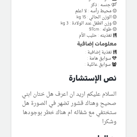
جنسه : ذكر
محيط رأسه : لا اعلم
الوزن الحالي : 15 kg
وزن الطفل عند الولادة : 3 kg
طوله : 97cm
تغذيته : حليب الأم
معلومات إضافية
تغذية إضافية :
سوابق هامة :
سوابق عائلية :
نص الإستشارة
السلام عليكم اريد ان اعرف هل ختان ابني
صحيح وهناك قشور تضهر في الصورة هل
ستختفي مع شفائه ام هناك خطر بوجودها
وشكرا