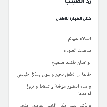
رد الطبيب
شكل الطهارة للاطفال
السلام عليكم
شاهدت الصورة
و ختان طفلك صحيح
طالما ان الطفل بخير و يبول بشكل طبيعي
و هذه القشور مؤقتة و تسقط و تزول
لوحدها
و يكفي غسل مكان الختان بمحلول ملحي