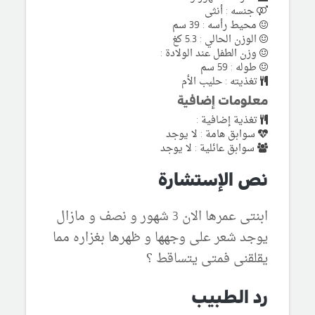
جنسه : أنثى
محيط رأسه : 39 سم
الوزن الحالي : 5.3 كغ
وزن الطفل عند الولادة :
طوله : 59 سم
تغذيته : حليب الأم
معلومات إضافية
تغذية إضافية :
سوابق هامة : لا يوجد
سوابق عائلية : لا يوجد
نص الإستشارة
ابنتى عمرها الان 3 شهور و نصف و مازال
يوجد شعر على وجهها و ظهرها بغزاره مما
يقلقنى فمتى يتساقط ؟
رد الطبيب