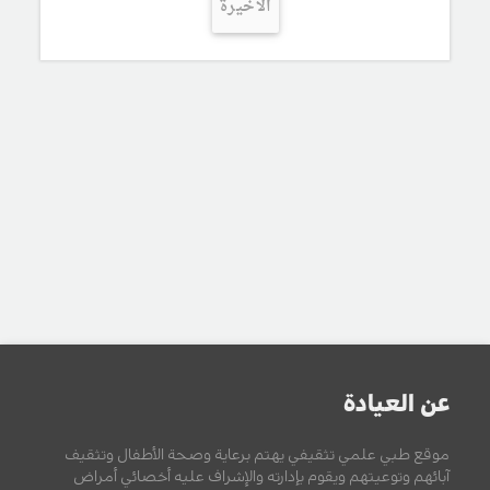
الأخيرة
عن العيادة
موقع طبي علمي تثقيفي يهتم برعاية وصحة الأطفال وتثقيف
آبائهم وتوعيتهم ويقوم بإدارته والإشراف عليه أخصائي أمراض