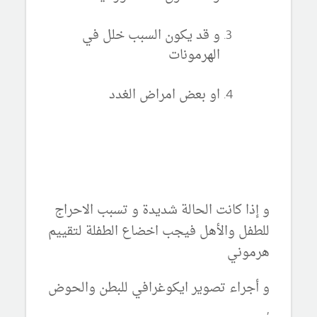
و قد يكون السبب خلل في
الهرمونات
او بعض امراض الغدد
و إذا كانت الحالة شديدة و تسبب الاحراج
للطفل والأهل فيجب اخضاع الطفلة لتقييم
هرموني
و أجراء تصوير ايكوغرافي للبطن والحوض
,