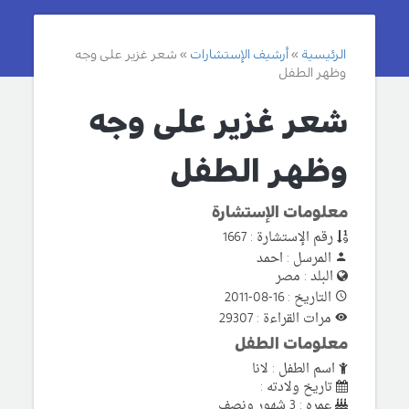
الرئيسية
أرشيف الإستشارات
شعر غزير على وجه
وظهر الطفل
شعر غزير على وجه
وظهر الطفل
معلومات الإستشارة
رقم الإستشارة : 1667
المرسل : احمد
البلد : مصر
التاريخ : 16-08-2011
مرات القراءة : 29307
معلومات الطفل
اسم الطفل : لانا
تاريخ ولادته :
عمره : 3 شهور ونصف