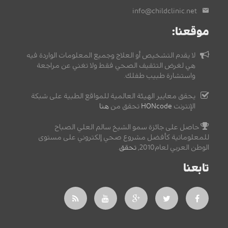
info@childclinic.net
موقعنا:
لا يقدم التشخيص أو العلاج وجميع المعلومات الواردة فيه
هي لغرض التثقيف الصحي فقط ولا تغني عن مراجعة
واستشارة طبيب طفلك.
يحقق معايير الهيئة العالمية للمواقع الطبية على شبكة
الإنترنت
HONcode
تحقق من
هنا
حاصل على جائزة سمو الشيخ سالم العلي الصباح
للمعلوماتية كأفضل مشروع صحي إلكتروني على مستوى
الوطن العربي لعام2010,
تحقق
.
تابعنا