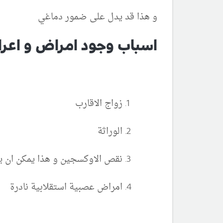
و هذا قد يدل على ضمور دماغي
اسباب وجود امراض و اعرا
زواج الاقارب
الوراثة
نقص الاوكسجين و هذا يمكن ان ي
امراض عصبية استقلابية نادرة