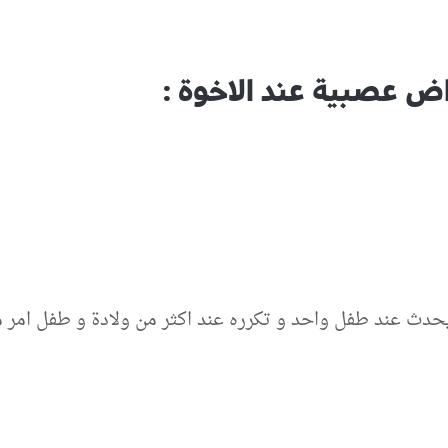
ض عصبية عند الاخوة :
حدث عند طفل واحد و تكرره عند اكثر من ولادة و طفل امر 