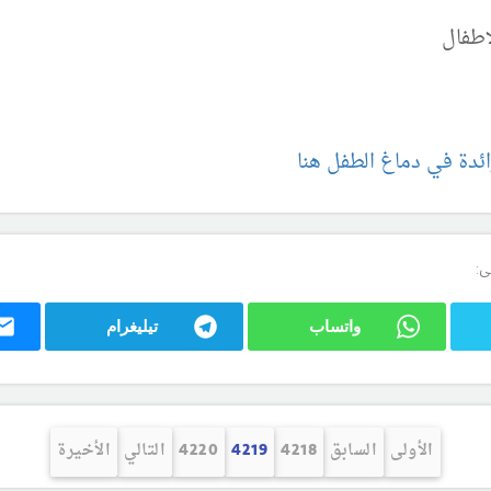
اطفال
ائدة في دماغ الطفل هنا
ى:
واتساب
تيليغرام
الأولى
السابق
4218
4219
4220
التالي
الأخيرة