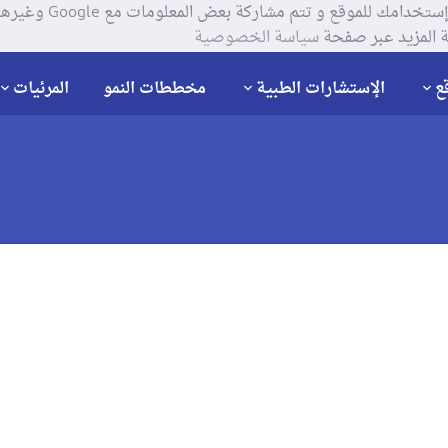
يستخدم موقعنا ملفات تعر
 المزيد عبر صفحة
سياسة الخصوصية
ع
الإستشارات الطبية
مخططات النمو
المرئيات