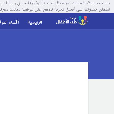
لضمان حصولك على أفضل تجربة تصفح على موقعنا, يمكنك معرفة
الرئيسية
أقسام الموق