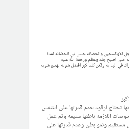
جل الاوكسجين والحضانه جلس في الحضانه لمدة
 حتى اصبح جلد وعظم ورحمة الله عليه .
ك في البدايه ولكن كلما كبر افضل شويه يهدئ شويه
كبر
ا تحتاج لرقود لعدم قدرتها على التنفس
حوصات اللازمه باطنيا سليمه وتم عمل
ل مستقيم ونمو بطئ وعدم قدرتها على