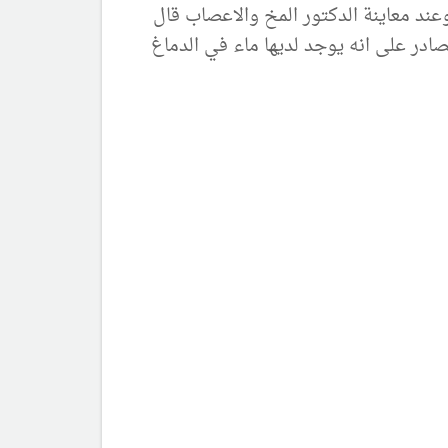
ند معاينة الدكتور المخ والاعصاب قال
در على انه يوجد لديها ماء في الدماغ